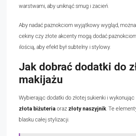
warstwami, aby uniknąć smug i zacień.
Aby nadać paznokciom wyjątkowy wygląd, można 
cekiny czy złote akcenty mogą dodać paznokciom el
ilością, aby efekt był subtelny i stylowy.
Jak dobrać dodatki do zł
makijażu
Wybierając dodatki do złotej sukienki i wykonując
złota biżuteria
oraz
złoty naszyjnik
. Te element
blasku całej stylizacji.