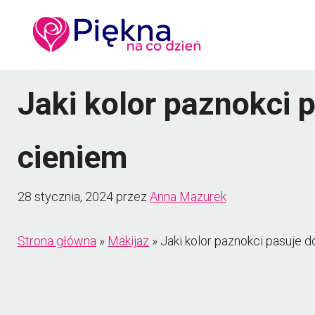
Przejdź
do
treści
Jaki kolor paznokci p
cieniem
28 stycznia, 2024
przez
Anna Mazurek
Strona główna
»
Makijaz
»
Jaki kolor paznokci pasuje d