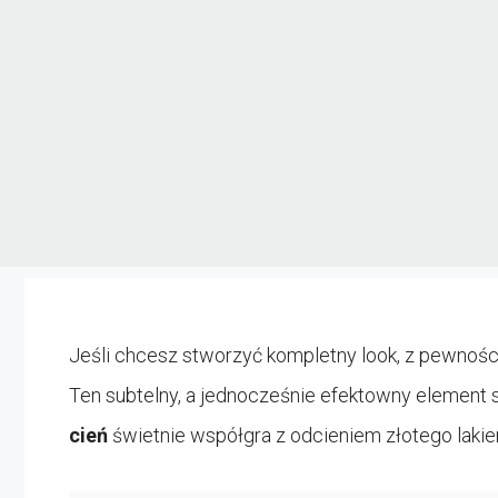
Jeśli chcesz stworzyć kompletny look, z pewno
Ten subtelny, a jednocześnie efektowny element sp
cień
świetnie współgra z odcieniem złotego lakie