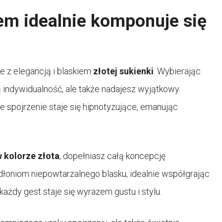
em idealnie komponuje się
e z elegancją i blaskiem
złotej sukienki
. Wybierając
ą indywidualność, ale także nadajesz wyjątkowy
 że spojrzenie staje się hipnotyzujące, emanując
 kolorze złota
, dopełniasz całą koncepcję
e dłoniom niepowtarzalnego blasku, idealnie współgrając
 każdy gest staje się wyrazem gustu i stylu.