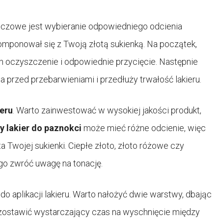
luczowe jest wybieranie odpowiedniego odcienia
komponował się z Twoją złotą sukienką. Na początek,
 oczyszczenie i odpowiednie przycięcie. Następnie
ia przed przebarwieniami i przedłuży trwałość lakieru.
ieru
. Warto zainwestować w wysokiej jakości produkt,
y lakier do paznokci
może mieć różne odcienie, więc
ta Twojej sukienki. Ciepłe złoto, złoto różowe czy
go zwróć uwagę na tonację.
o aplikacji lakieru. Warto nałożyć dwie warstwy, dbając
zostawić wystarczający czas na wyschnięcie między