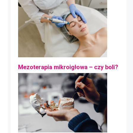
Mezoterapia mikroigłowa – czy boli?