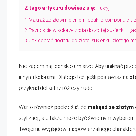
Z tego artykułu dowiesz się:
ukryj
1
Makijaż ze złotym cieniem idealnie komponuje się
2
Paznokcie w kolorze złota do złotej sukienki – jak
3
Jak dobrać dodatki do złotej sukienki i złotego m
Nie zapominaj jednak o umiarze. Aby uniknąć prz
innymi kolorami. Dlatego też, jeśli postawisz na
zł
przykład delikatny róż czy nude.
Warto również podkreślić, że
makijaż ze złotym
stylizacji, ale także może być świetnym wyborem 
Twojemu wyglądowi niepowtarzalnego charakteru 