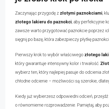
Zaczynając przygodę z
złotymi paznokciami
, k
złotego lakieru do paznokci
, aby perfekcyjnie 
zawsze warto przygotować paznokcie poprzez ich
sięgnij po bazę, która zabezpieczy płytkę paznokc
Pierwszy krok to wybór właściwego
złotego lak
który gwarantuje intensywny kolor i trwałość.
Złot
wybierz ten, który najlepiej pasuje do odcienia zło
chłodne odcienie – możliwości są szerokie, dlate
Kiedy już wybierzesz odpowiedni odcień, przejdź d
o równomierne rozprowadzenie. Pamiętaj, aby po