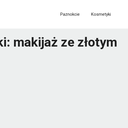
Paznokcie
Kosmetyki
ki: makijaż ze złotym