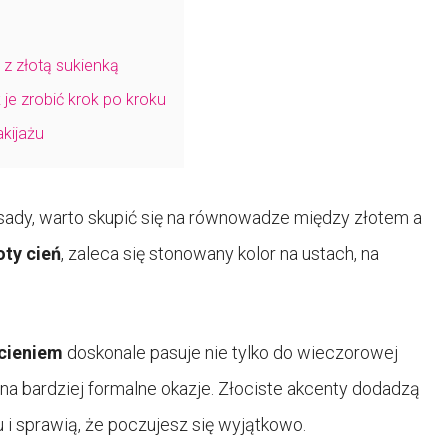
 z złotą sukienką
 je zrobić krok po kroku
akijażu
esady, warto skupić się na równowadze między złotem a
oty cień
, zaleca się stonowany kolor na ustach, na
 cieniem
doskonale pasuje nie tylko do wieczorowej
na bardziej formalne okazje. Złociste akcenty dodadzą
i sprawią, że poczujesz się wyjątkowo.