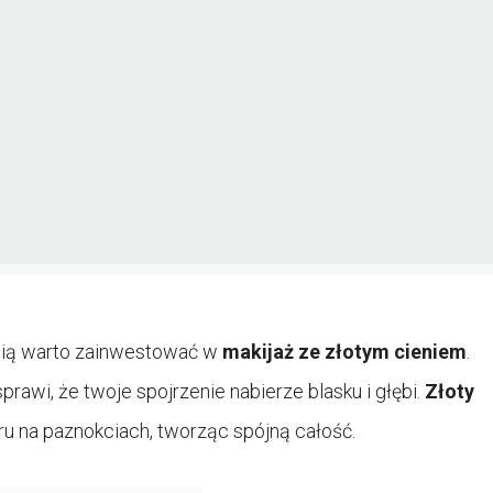
ścią warto zainwestować w
makijaż ze złotym cieniem
.
rawi, że twoje spojrzenie nabierze blasku i głębi.
Złoty
ru na paznokciach, tworząc spójną całość.