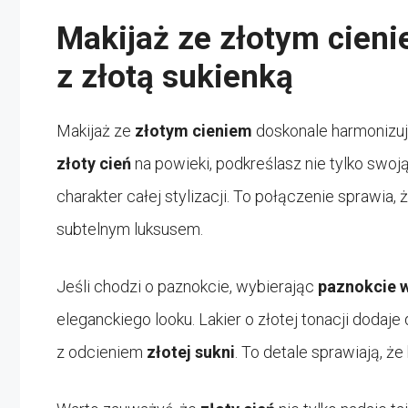
Makijaż ze złotym cieni
z złotą sukienką
Makijaż ze
złotym cieniem
doskonale harmonizuj
złoty cień
na powieki, podkreślasz nie tylko swoj
charakter całej stylizacji. To połączenie sprawia,
subtelnym luksusem.
Jeśli chodzi o paznokcie, wybierając
paznokcie w
eleganckiego looku. Lakier o złotej tonacji dodaj
z odcieniem
złotej sukni
. To detale sprawiają, że