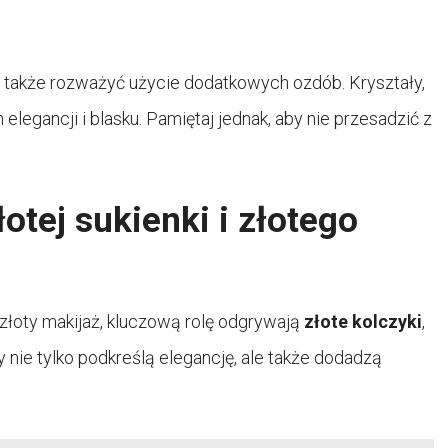
także rozważyć użycie dodatkowych ozdób. Kryształy,
egancji i blasku. Pamiętaj jednak, aby nie przesadzić z
otej sukienki i złotego
 złoty makijaż, kluczową rolę odgrywają
złote kolczyki
,
y nie tylko podkreślą elegancję, ale także dodadzą