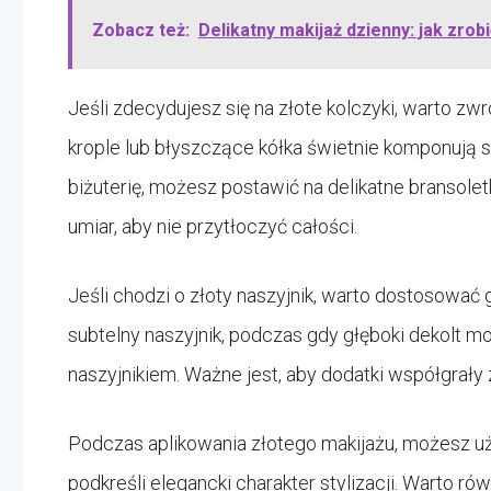
Zobacz też:
Delikatny makijaż dzienny: jak zrob
Jeśli zdecydujesz się na złote kolczyki, warto zw
krople lub błyszczące kółka świetnie komponują s
biżuterię, możesz postawić na delikatne bransoletki
umiar, aby nie przytłoczyć całości.
Jeśli chodzi o złoty naszyjnik, warto dostosować g
subtelny naszyjnik, podczas gdy głęboki dekolt 
naszyjnikiem. Ważne jest, aby dodatki współgrały
Podczas aplikowania złotego makijażu, możesz u
podkreśli elegancki charakter stylizacji. Warto 