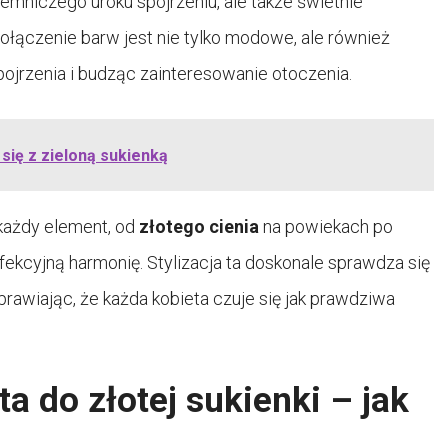
ajemniczego uroku spojrzeniu, ale także świetnie
połączenie barw jest nie tylko modowe, ale również
jrzenia i budząc zainteresowanie otoczenia.
się z zieloną sukienką
 każdy element, od
złotego cienia
na powiekach po
fekcyjną harmonię. Stylizacja ta doskonale sprawdza się
prawiając, że każda kobieta czuje się jak prawdziwa
a do złotej sukienki – jak