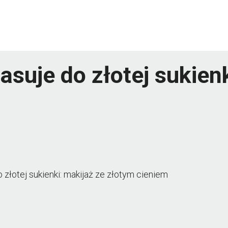
asuje do złotej sukien
o złotej sukienki: makijaż ze złotym cieniem