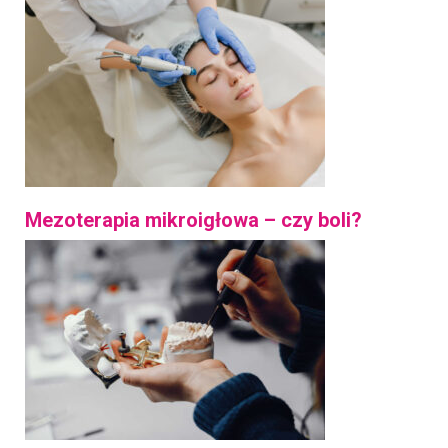
Mezoterapia mikroigłowa – czy boli?