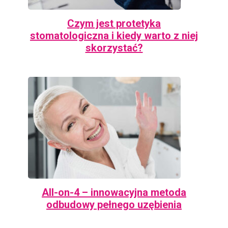
Czym jest protetyka
stomatologiczna i kiedy warto z niej
skorzystać?
All-on-4 – innowacyjna metoda
odbudowy pełnego uzębienia