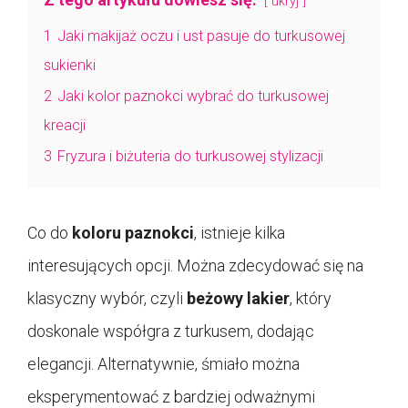
ukryj
1
Jaki makijaż oczu i ust pasuje do turkusowej
sukienki
2
Jaki kolor paznokci wybrać do turkusowej
kreacji
3
Fryzura i biżuteria do turkusowej stylizacji
Co do
koloru paznokci
, istnieje kilka
interesujących opcji. Można zdecydować się na
klasyczny wybór, czyli
beżowy lakier
, który
doskonale współgra z turkusem, dodając
elegancji. Alternatywnie, śmiało można
eksperymentować z bardziej odważnymi