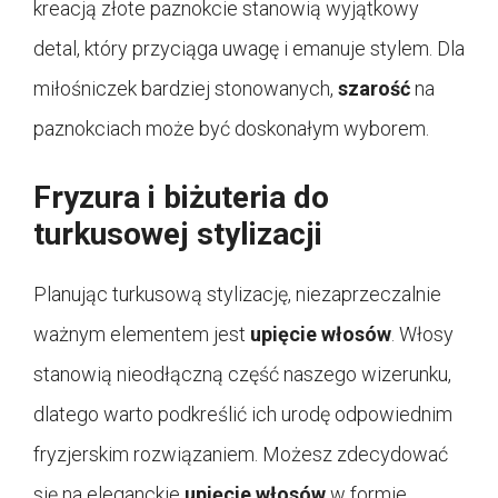
kreacją złote paznokcie stanowią wyjątkowy
detal, który przyciąga uwagę i emanuje stylem. Dla
miłośniczek bardziej stonowanych,
szarość
na
paznokciach może być doskonałym wyborem.
Fryzura i biżuteria do
turkusowej stylizacji
Planując turkusową stylizację, niezaprzeczalnie
ważnym elementem jest
upięcie włosów
. Włosy
stanowią nieodłączną część naszego wizerunku,
dlatego warto podkreślić ich urodę odpowiednim
fryzjerskim rozwiązaniem. Możesz zdecydować
się na eleganckie
upięcie włosów
w formie