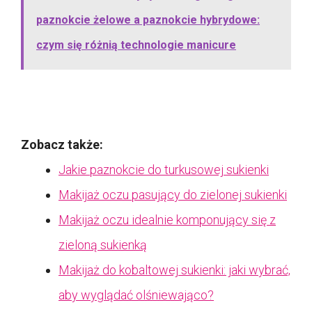
paznokcie żelowe a paznokcie hybrydowe:
czym się różnią technologie manicure
Zobacz także:
Jakie paznokcie do turkusowej sukienki
Makijaż oczu pasujący do zielonej sukienki
Makijaż oczu idealnie komponujący się z
zieloną sukienką
Makijaż do kobaltowej sukienki: jaki wybrać,
aby wyglądać olśniewająco?