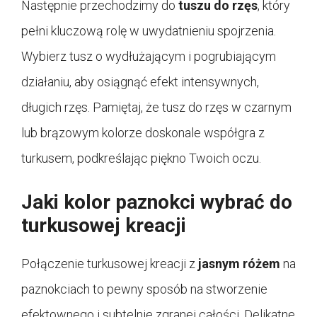
Następnie przechodzimy do
tuszu do rzęs
, który
pełni kluczową rolę w uwydatnieniu spojrzenia.
Wybierz tusz o wydłużającym i pogrubiającym
działaniu, aby osiągnąć efekt intensywnych,
długich rzęs. Pamiętaj, że tusz do rzęs w czarnym
lub brązowym kolorze doskonale współgra z
turkusem, podkreślając piękno Twoich oczu.
Jaki kolor paznokci wybrać do
turkusowej kreacji
Połączenie turkusowej kreacji z
jasnym różem
na
paznokciach to pewny sposób na stworzenie
efektownego i subtelnie zgranej całości. Delikatne