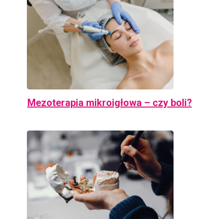
Mezoterapia mikroigłowa – czy boli?