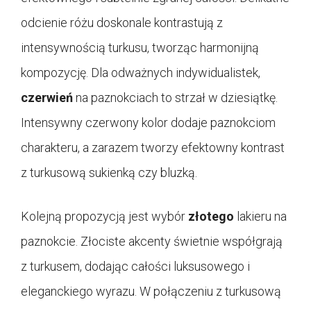
odcienie różu doskonale kontrastują z
intensywnością turkusu, tworząc harmonijną
kompozycję. Dla odważnych indywidualistek,
czerwień
na paznokciach to strzał w dziesiątkę.
Intensywny czerwony kolor dodaje paznokciom
charakteru, a zarazem tworzy efektowny kontrast
z turkusową sukienką czy bluzką.
Kolejną propozycją jest wybór
złotego
lakieru na
paznokcie. Złociste akcenty świetnie współgrają
z turkusem, dodając całości luksusowego i
eleganckiego wyrazu. W połączeniu z turkusową