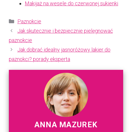
Makijaż na wesele do czerwonej sukienki
Kategorie
Paznokcie
Jak skutecznie i bezpiecznie pielęgnować
paznokcie
Jak dobrać idealny jasnoróżowy lakier do
paznokci? porady eksperta
ANNA MAZUREK