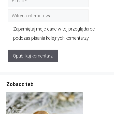
mail
Witryna
internetowa
Zapamiętaj moje dane w tej przeglądarce
podczas pisania kolejnych komentarzy.
Zobacz też