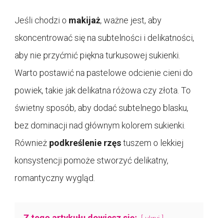
Jeśli chodzi o
makijaż
, ważne jest, aby
skoncentrować się na subtelności i delikatności,
aby nie przyćmić piękna turkusowej sukienki.
Warto postawić na pastelowe odcienie cieni do
powiek, takie jak delikatna różowa czy złota. To
świetny sposób, aby dodać subtelnego blasku,
bez dominacji nad głównym kolorem sukienki.
Również
podkreślenie rzęs
tuszem o lekkiej
konsystencji pomoże stworzyć delikatny,
romantyczny wygląd.
Z tego artykułu dowiesz się: