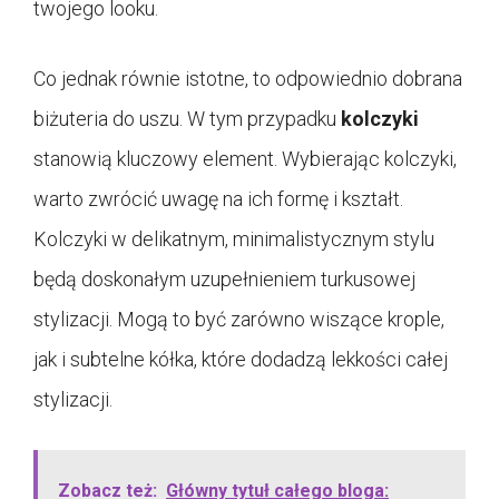
twojego looku.
Co jednak równie istotne, to odpowiednio dobrana
biżuteria do uszu. W tym przypadku
kolczyki
stanowią kluczowy element. Wybierając kolczyki,
warto zwrócić uwagę na ich formę i kształt.
Kolczyki w delikatnym, minimalistycznym stylu
będą doskonałym uzupełnieniem turkusowej
stylizacji. Mogą to być zarówno wiszące krople,
jak i subtelne kółka, które dodadzą lekkości całej
stylizacji.
Zobacz też:
Główny tytuł całego bloga: