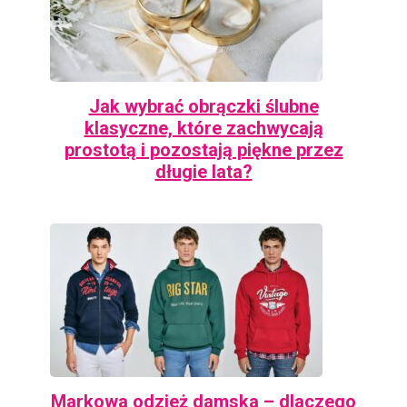
Jak wybrać obrączki ślubne
klasyczne, które zachwycają
prostotą i pozostają piękne przez
długie lata?
Markowa odzież damska – dlaczego