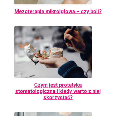
Mezoterapia mikroigłowa – czy boli?
Czym jest protetyka
stomatologiczna i kiedy warto z niej
skorzystać?