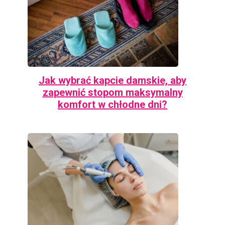
Jak wybrać kapcie damskie, aby
zapewnić stopom maksymalny
komfort w chłodne dni?