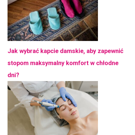
Jak wybrać kapcie damskie, aby zapewnić
stopom maksymalny komfort w chłodne
dni?