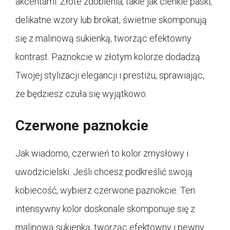
akcentami. Złote zdobienia, takie jak cienkie paski,
delikatne wzory lub brokat, świetnie skomponują
się z malinową sukienką, tworząc efektowny
kontrast. Paznokcie w złotym kolorze dodadzą
Twojej stylizacji elegancji i prestiżu, sprawiając,
że będziesz czuła się wyjątkowo.
Czerwone paznokcie
Jak wiadomo, czerwień to kolor zmysłowy i
uwodzicielski. Jeśli chcesz podkreślić swoją
kobiecość, wybierz czerwone paznokcie. Ten
intensywny kolor doskonale skomponuje się z
malinową sukienką, tworząc efektowny i pewny