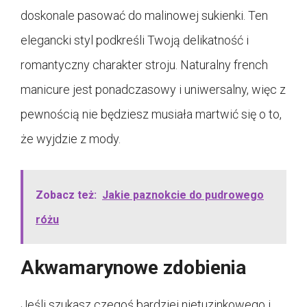
doskonale pasować do malinowej sukienki. Ten
elegancki styl podkreśli Twoją delikatność i
romantyczny charakter stroju. Naturalny french
manicure jest ponadczasowy i uniwersalny, więc z
pewnością nie będziesz musiała martwić się o to,
że wyjdzie z mody.
Zobacz też:
Jakie paznokcie do pudrowego
różu
Akwamarynowe zdobienia
Jeśli szukasz czegoś bardziej nietuzinkowego i