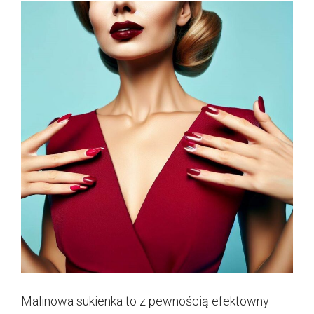
Malinowa sukienka to z pewnością efektowny