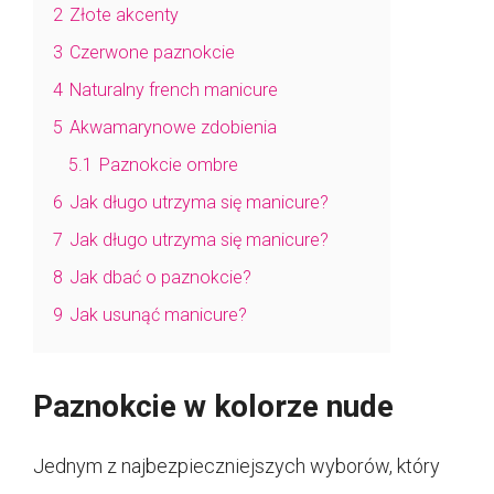
2
Złote akcenty
3
Czerwone paznokcie
4
Naturalny french manicure
5
Akwamarynowe zdobienia
5.1
Paznokcie ombre
6
Jak długo utrzyma się manicure?
7
Jak długo utrzyma się manicure?
8
Jak dbać o paznokcie?
9
Jak usunąć manicure?
Paznokcie w kolorze nude
Jednym z najbezpieczniejszych wyborów, który