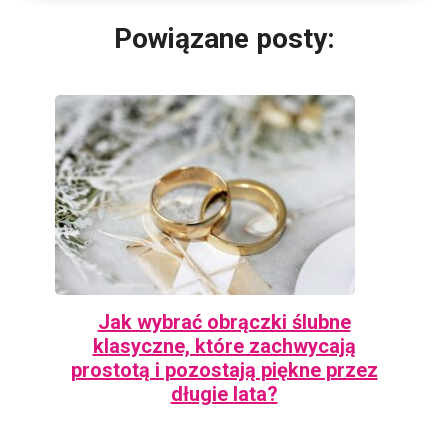
Powiązane posty:
Jak wybrać obrączki ślubne
klasyczne, które zachwycają
prostotą i pozostają piękne przez
długie lata?