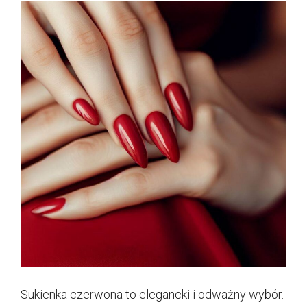
Sukienka czerwona to elegancki i odważny wybór.