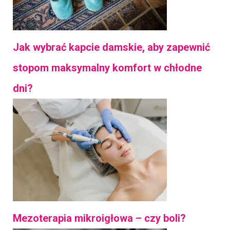
Jak wybrać kapcie damskie, aby zapewnić
stopom maksymalny komfort w chłodne
dni?
Mezoterapia mikroigłowa – czy boli?