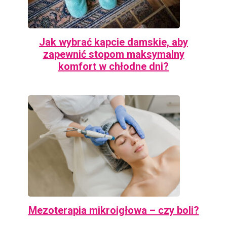
Jak wybrać kapcie damskie, aby
zapewnić stopom maksymalny
komfort w chłodne dni?
Mezoterapia mikroigłowa – czy boli?