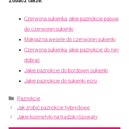
Zobacz także:
Czerwona sukienka: jakie paznokcie pasują
do czerwonej sukienki
Makijaż na wesele do czerwonej sukienki
Czerwona sukienka: jakie paznokcie do niej
dobrać
Jakie paznokcie do bordowej sukienki
Jakie paznokcie do sukienki ecru
Kategorie
Paznokcie
Jak zrobić paznokcie hybrydowe
Jakie kosmetyki na trądzik różowaty