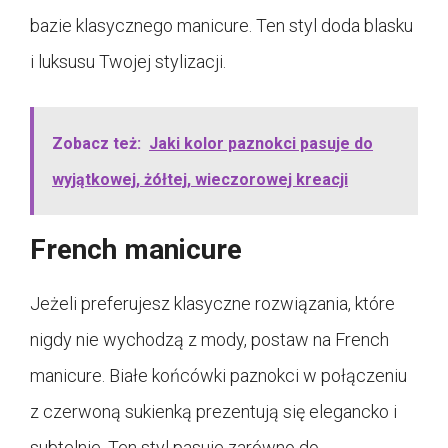
bazie klasycznego manicure. Ten styl doda blasku
i luksusu Twojej stylizacji.
Zobacz też:
Jaki kolor paznokci pasuje do
wyjątkowej, żółtej, wieczorowej kreacji
French manicure
Jeżeli preferujesz klasyczne rozwiązania, które
nigdy nie wychodzą z mody, postaw na French
manicure. Białe końcówki paznokci w połączeniu
z czerwoną sukienką prezentują się elegancko i
subtelnie. Ten styl pasuje zarówno do