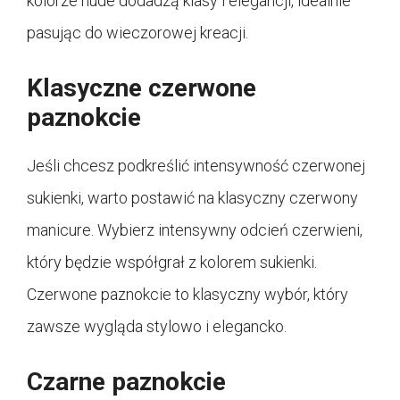
kolorze nude dodadzą klasy i elegancji, idealnie
pasując do wieczorowej kreacji.
Klasyczne czerwone
paznokcie
Jeśli chcesz podkreślić intensywność czerwonej
sukienki, warto postawić na klasyczny czerwony
manicure. Wybierz intensywny odcień czerwieni,
który będzie współgrał z kolorem sukienki.
Czerwone paznokcie to klasyczny wybór, który
zawsze wygląda stylowo i elegancko.
Czarne paznokcie