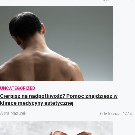
UNCATEGORIZED
Cierpisz na nadpotliwość? Pomoc znajdziesz w
klinice medycyny estetycznej
Anna Mazurek
6 listopada, 2024