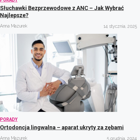
Słuchawki Bezprzewodowe z ANC – Jak Wybrać
Najlepsze?
Anna Mazurek
14 stycznia, 2025
PORADY
Ortodoncja lingwalna – aparat ukryty za zębami
Anna Mazurek
5 grudnia, 2024