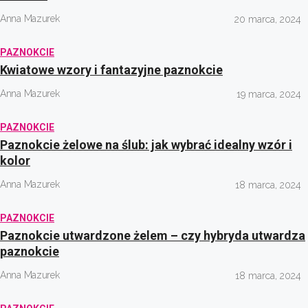
Anna Mazurek
20 marca, 2024
PAZNOKCIE
Kwiatowe wzory i fantazyjne paznokcie
Anna Mazurek
19 marca, 2024
PAZNOKCIE
Paznokcie żelowe na ślub: jak wybrać idealny wzór i
kolor
Anna Mazurek
18 marca, 2024
PAZNOKCIE
Paznokcie utwardzone żelem – czy hybryda utwardza
paznokcie
Anna Mazurek
18 marca, 2024