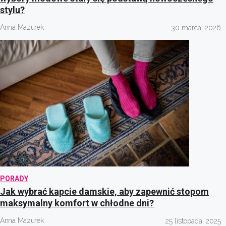
stylu?
Anna Mazurek
30 marca, 2026
PORADY
Jak wybrać kapcie damskie, aby zapewnić stopom
maksymalny komfort w chłodne dni?
Anna Mazurek
25 listopada, 2025