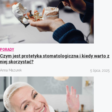
PORADY
Czym jest protetyka stomatologiczna i kiedy warto z
niej skorzystać?
Anna Mazurek
5 lipca, 2025