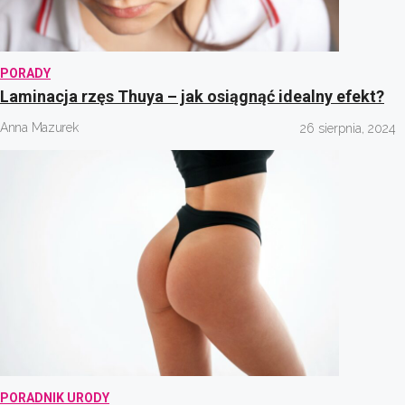
PORADY
Laminacja rzęs Thuya – jak osiągnąć idealny efekt?
Anna Mazurek
26 sierpnia, 2024
PORADNIK URODY