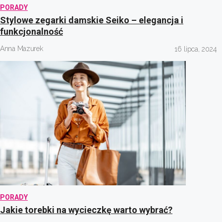
PORADY
Stylowe zegarki damskie Seiko – elegancja i
funkcjonalność
Anna Mazurek
16 lipca, 2024
PORADY
Jakie torebki na wycieczkę warto wybrać?