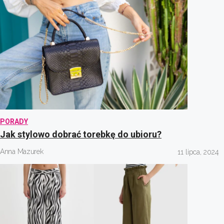
PORADY
Jak stylowo dobrać torebkę do ubioru?
Anna Mazurek
11 lipca, 2024