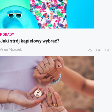
PORADY
Jaki strój kąpielowy wybrać?
Anna Mazurek
25 lipca, 2024