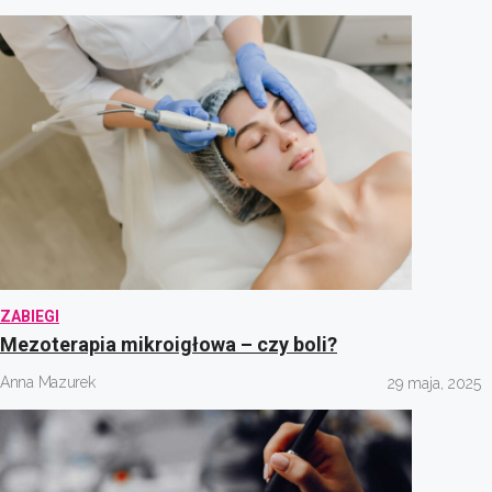
ZABIEGI
Mezoterapia mikroigłowa – czy boli?
Anna Mazurek
29 maja, 2025