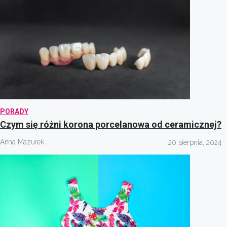
PORADY
Czym się różni korona porcelanowa od ceramicznej?
Anna Mazurek
20 sierpnia, 2024