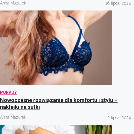
Anna Mazurek
16 lipca, 2024
PORADY
Nowoczesne rozwiązanie dla komfortu i stylu –
naklejki na sutki
Anna Mazurek
12 lipca, 2024