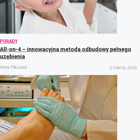
PORADY
All-on-4 – innowacyjna metoda odbudowy pełnego
uzębienia
Anna Mazurek
5 marca, 2025