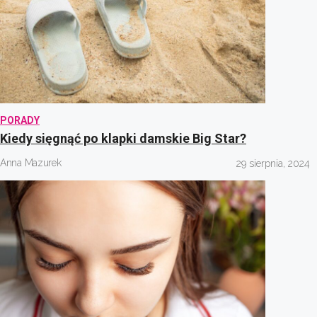
PORADY
Kiedy sięgnąć po klapki damskie Big Star?
Anna Mazurek
29 sierpnia, 2024