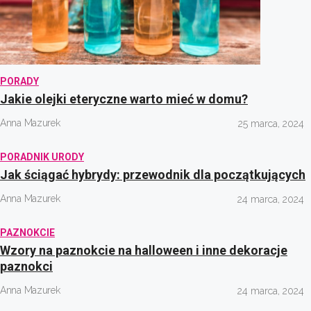
PORADY
Jakie olejki eteryczne warto mieć w domu?
Anna Mazurek
25 marca, 2024
PORADNIK URODY
Jak ściągać hybrydy: przewodnik dla początkujących
Anna Mazurek
24 marca, 2024
PAZNOKCIE
Wzory na paznokcie na halloween i inne dekoracje
paznokci
Anna Mazurek
24 marca, 2024