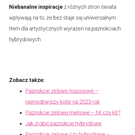
Niebanalne inspiracje
z różnych stron świata
wpływają na to, że beż staje się uniwersalnym
tłem dla artystycznych wyrażeń na paznokciach
hybrydowych.
Zobacz także:
Paznokcie zelowe łososiowe –
najmodniejszy kolor na 2023 rok
Paznokcie żelowe miętowe – hit czy kit?
Jak zrobić paznokcie hybrydowe
Paznokcie żelowe czy hybrydowe –