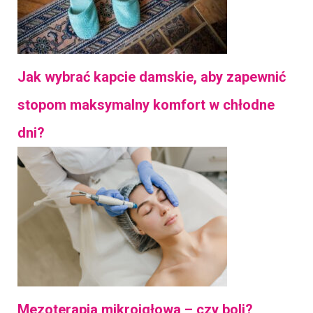
Jak wybrać kapcie damskie, aby zapewnić
stopom maksymalny komfort w chłodne
dni?
Mezoterapia mikroigłowa – czy boli?