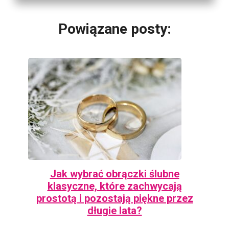
Powiązane posty:
Jak wybrać obrączki ślubne
klasyczne, które zachwycają
prostotą i pozostają piękne przez
długie lata?