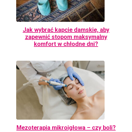
Jak wybrać kapcie damskie, aby
zapewnić stopom maksymalny
komfort w chłodne dni?
Mezoterapia mikroigłowa – czy boli?