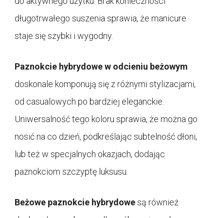
do aktywnego użytku. Brak konieczności
długotrwałego suszenia sprawia, że manicure
staje się szybki i wygodny.
Paznokcie hybrydowe w odcieniu beżowym
doskonale komponują się z różnymi stylizacjami,
od casualowych po bardziej eleganckie.
Uniwersalność tego koloru sprawia, że można go
nosić na co dzień, podkreślając subtelność dłoni,
lub też w specjalnych okazjach, dodając
paznokciom szczyptę luksusu.
Beżowe paznokcie hybrydowe
są również