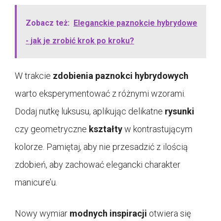
Zobacz też:
Eleganckie paznokcie hybrydowe
- jak je zrobić krok po kroku?
W trakcie
zdobienia paznokci hybrydowych
warto eksperymentować z różnymi wzorami.
Dodaj nutkę luksusu, aplikując delikatne
rysunki
czy geometryczne
kształty
w kontrastującym
kolorze. Pamiętaj, aby nie przesadzić z ilością
zdobień, aby zachować elegancki charakter
manicure’u.
Nowy wymiar
modnych inspiracji
otwiera się