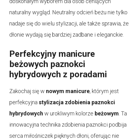
doskonałym wyborem dla osób ceniących
naturalny wygląd. Neutralny odcień beżu nie tylko
nadaje się do wielu stylizacji, ale także sprawia, że
dłonie wydają się bardziej zadbane i eleganckie.
Perfekcyjny manicure
beżowych paznokci
hybrydowych z poradami
Zakochaj się w
nowym manicure
, którym jest
perfekcyjna
stylizacja zdobienia paznokci
hybrydowych
w urokliwym kolorze
beżowym
. Ta
innowacyjna technika zdobienia paznokci podbija
serca miłośniczek pięknych dłoni, oferując nie