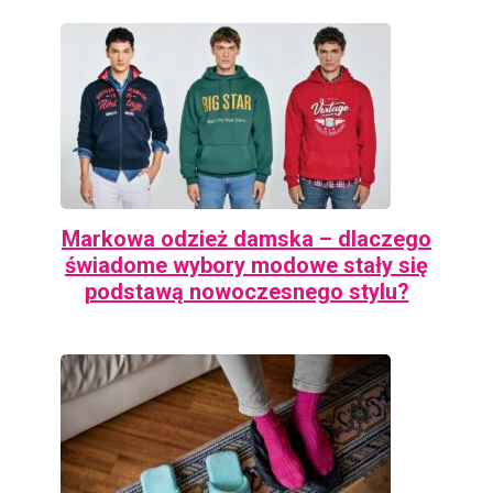
Markowa odzież damska – dlaczego
świadome wybory modowe stały się
podstawą nowoczesnego stylu?