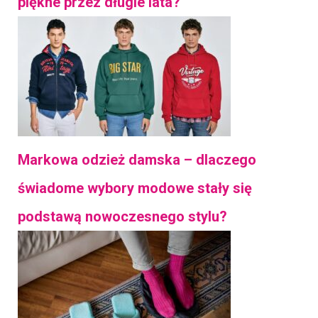
piękne przez długie lata?
Markowa odzież damska – dlaczego
świadome wybory modowe stały się
podstawą nowoczesnego stylu?