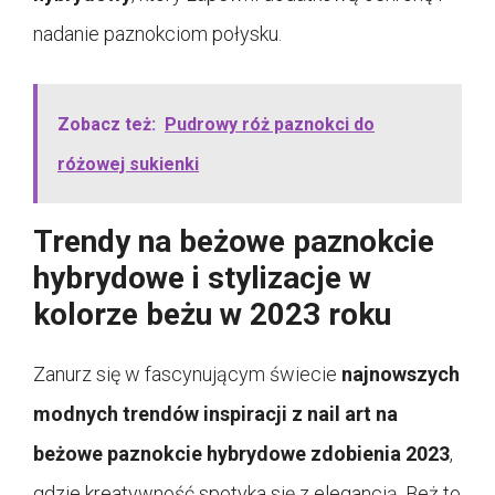
nadanie paznokciom połysku.
Zobacz też:
Pudrowy róż paznokci do
różowej sukienki
Trendy na beżowe paznokcie
hybrydowe i stylizacje w
kolorze beżu w 2023 roku
Zanurz się w fascynującym świecie
najnowszych
modnych trendów inspiracji z nail art na
beżowe paznokcie hybrydowe zdobienia 2023
,
gdzie kreatywność spotyka się z elegancją. Beż to