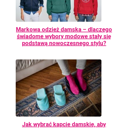
Markowa odzież damska – dlaczego
świadome wybory modowe stały się
podstawą nowoczesnego stylu?
Jak wybrać kapcie damskie, aby