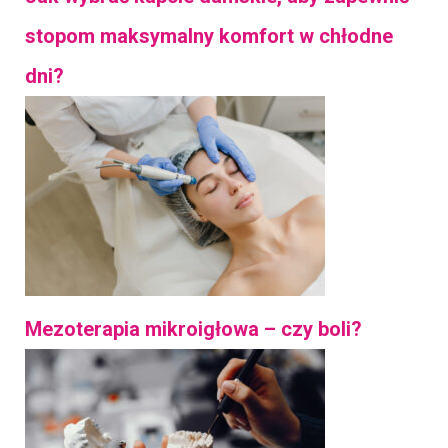
stopom maksymalny komfort w chłodne
dni?
Mezoterapia mikroigłowa – czy boli?