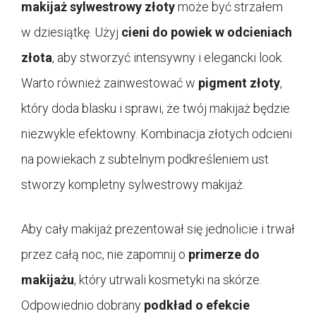
makijaż sylwestrowy złoty
może być strzałem
w dziesiątkę. Użyj
cieni do powiek w odcieniach
złota
, aby stworzyć intensywny i elegancki look.
Warto również zainwestować w
pigment złoty
,
który doda blasku i sprawi, że twój makijaż będzie
niezwykle efektowny. Kombinacja złotych odcieni
na powiekach z subtelnym podkreśleniem ust
stworzy kompletny sylwestrowy makijaż.
Aby cały makijaż prezentował się jednolicie i trwał
przez całą noc, nie zapomnij o
primerze do
makijażu
, który utrwali kosmetyki na skórze.
Odpowiednio dobrany
podkład o efekcie