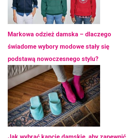
Markowa odzież damska – dlaczego
świadome wybory modowe stały się
podstawą nowoczesnego stylu?
Jak wybrać kapcie damskie, aby zapewnić