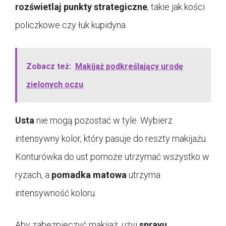
rozświetlaj punkty strategiczne
, takie jak kości
policzkowe czy łuk kupidyna.
Zobacz też:
Makijaż podkreślający urodę
zielonych oczu
Usta
nie mogą pozostać w tyle. Wybierz
intensywny kolor, który pasuje do reszty makijażu.
Konturówka do ust pomoże utrzymać wszystko w
ryzach, a
pomadka matowa
utrzyma
intensywność koloru.
Aby zabezpieczyć makijaż, użyj
sprayu