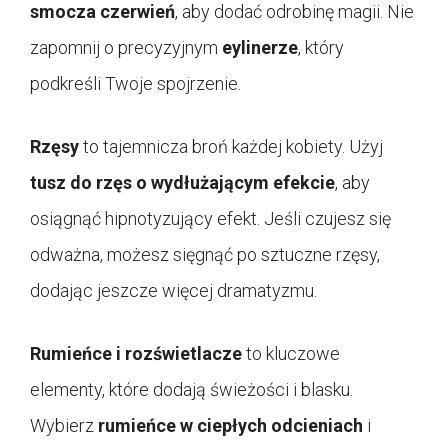
smocza czerwień
, aby dodać odrobinę magii. Nie
zapomnij o precyzyjnym
eylinerze
, który
podkreśli Twoje spojrzenie.
Rzęsy
to tajemnicza broń każdej kobiety. Użyj
tusz do rzęs o wydłużającym efekcie
, aby
osiągnąć hipnotyzujący efekt. Jeśli czujesz się
odważna, możesz sięgnąć po sztuczne rzęsy,
dodając jeszcze więcej dramatyzmu.
Rumieńce i rozświetlacze
to kluczowe
elementy, które dodają świeżości i blasku.
Wybierz
rumieńce w ciepłych odcieniach
i