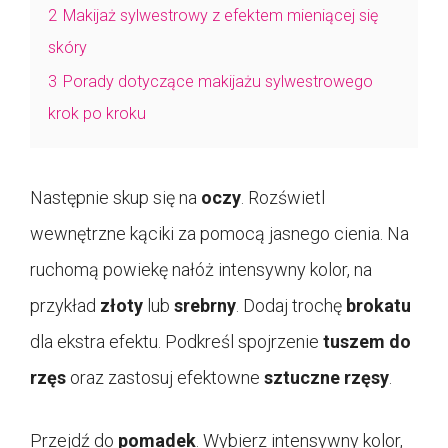
2
Makijaż sylwestrowy z efektem mieniącej się
skóry
3
Porady dotyczące makijażu sylwestrowego
krok po kroku
Następnie skup się na
oczy
. Rozświetl
wewnętrzne kąciki za pomocą jasnego cienia. Na
ruchomą powiekę nałóż intensywny kolor, na
przykład
złoty
lub
srebrny
. Dodaj trochę
brokatu
dla ekstra efektu. Podkreśl spojrzenie
tuszem do
rzęs
oraz zastosuj efektowne
sztuczne rzęsy
.
Przejdź do
pomadek
. Wybierz intensywny kolor,