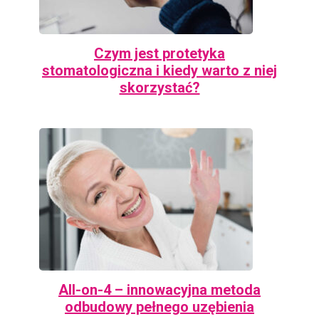
Czym jest protetyka
stomatologiczna i kiedy warto z niej
skorzystać?
All-on-4 – innowacyjna metoda
odbudowy pełnego uzębienia