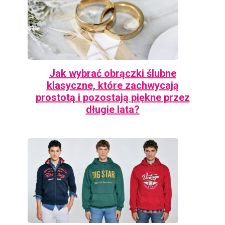
Jak wybrać obrączki ślubne
klasyczne, które zachwycają
prostotą i pozostają piękne przez
długie lata?