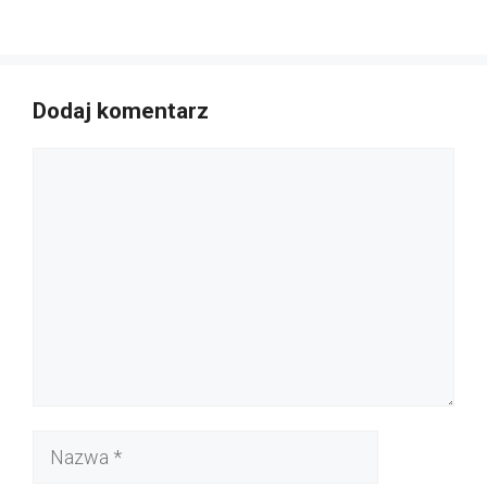
Dodaj komentarz
Komentarz
Nazwa