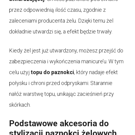
przez odpowiednią ilość czasu, zgodnie z
zaleceniami producenta żelu. Dzięki temu żel
dokładnie utwardzi się, a efekt będzie trwały.
Kiedy żel jest już utwardzony, możesz przejść do
zabezpieczenia i wykończenia manicure’u. W tym
celu użyj
topu do paznokci
, który nadaje efekt
połysku i chroni przed odpryskami. Starannie
nałóż warstwę topu, unikając zacieśnień przy
skórkach.
Podstawowe akcesoria do
stylizacji paznokci żelowych