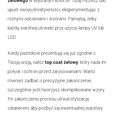
żelowego
w wybranym kolorze. Tutaj możesz dać
upust swojej kreatywności, eksperymentując z
różnymi odcieniami i wzorami. Pamiętaj, żeby
każdą warstwę utrwalić przy użyciu lampy UV lub
LED.
Kiedy paznokcie prezentują się już zgodnie z
Twoją wizją, nałóż
top coat żelowy
, który nada im
połysk i ochroni przed zarysowaniami. Warto
również zadbać o precyzyjne zakończenie,
szczególnie jeśli tworzysz skomplikowane wzory.
Po zakończeniu procesu utrwal stylizację
cleanerem, aby pozbyć się ewentualnej warstwy