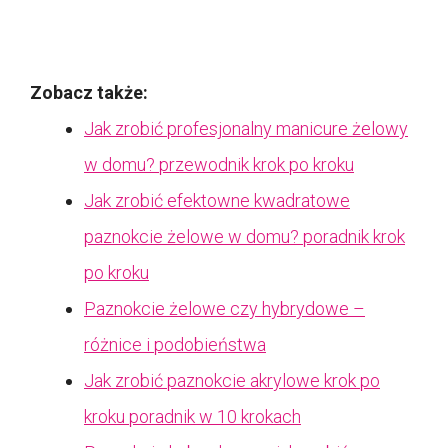
Zobacz także:
Jak zrobić profesjonalny manicure żelowy
w domu? przewodnik krok po kroku
Jak zrobić efektowne kwadratowe
paznokcie żelowe w domu? poradnik krok
po kroku
Paznokcie żelowe czy hybrydowe –
różnice i podobieństwa
Jak zrobić paznokcie akrylowe krok po
kroku poradnik w 10 krokach