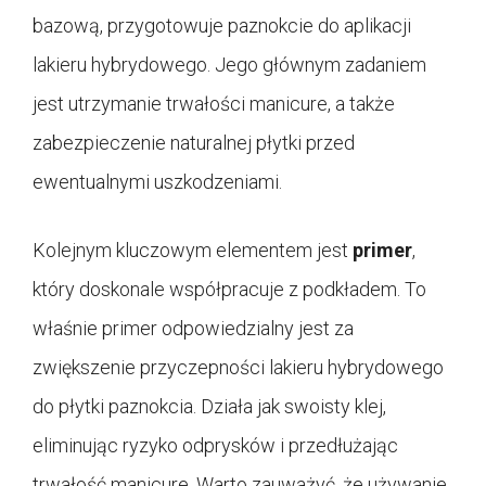
bazową, przygotowuje paznokcie do aplikacji
lakieru hybrydowego. Jego głównym zadaniem
jest utrzymanie trwałości manicure, a także
zabezpieczenie naturalnej płytki przed
ewentualnymi uszkodzeniami.
Kolejnym kluczowym elementem jest
primer
,
który doskonale współpracuje z podkładem. To
właśnie primer odpowiedzialny jest za
zwiększenie przyczepności lakieru hybrydowego
do płytki paznokcia. Działa jak swoisty klej,
eliminując ryzyko odprysków i przedłużając
trwałość manicure. Warto zauważyć, że używanie