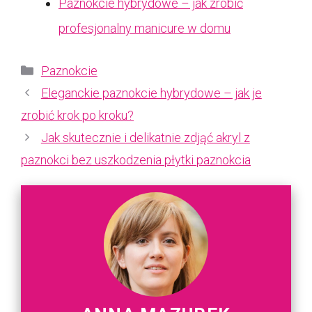
Paznokcie hybrydowe – jak zrobić
profesjonalny manicure w domu
Kategorie
Paznokcie
Eleganckie paznokcie hybrydowe – jak je
zrobić krok po kroku?
Jak skutecznie i delikatnie zdjąć akryl z
paznokci bez uszkodzenia płytki paznokcia