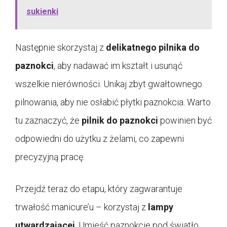
sukienki
Następnie skorzystaj z
delikatnego pilnika do
paznokci
, aby nadawać im kształt i usunąć
wszelkie nierówności. Unikaj zbyt gwałtownego
pilnowania, aby nie osłabić płytki paznokcia. Warto
tu zaznaczyć, że
pilnik do paznokci
powinien być
odpowiedni do użytku z żelami, co zapewni
precyzyjną pracę.
Przejdź teraz do etapu, który zagwarantuje
trwałość manicure’u – korzystaj z
lampy
utwardzającej
. Umieść paznokcie pod światło