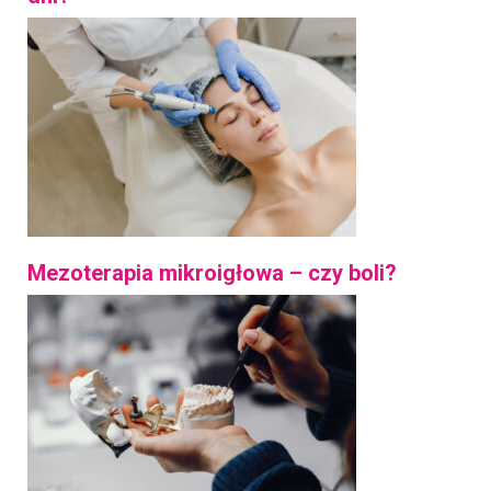
Mezoterapia mikroigłowa – czy boli?