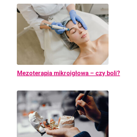
Mezoterapia mikroigłowa – czy boli?