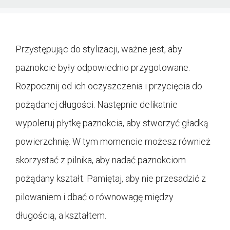
Przystępując do stylizacji, ważne jest, aby
paznokcie były odpowiednio przygotowane.
Rozpocznij od ich oczyszczenia i przycięcia do
pożądanej długości. Następnie delikatnie
wypoleruj płytkę paznokcia, aby stworzyć gładką
powierzchnię. W tym momencie możesz również
skorzystać z pilnika, aby nadać paznokciom
pożądany kształt. Pamiętaj, aby nie przesadzić z
pilowaniem i dbać o równowagę między
długością, a kształtem.