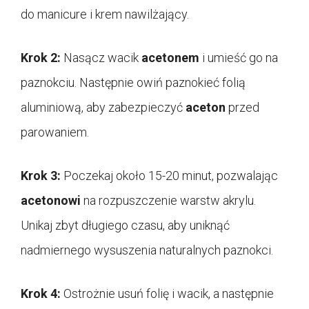
do manicure i krem nawilżający.
Krok 2:
Nasącz wacik
acetonem
i umieść go na
paznokciu. Następnie owiń paznokieć folią
aluminiową, aby zabezpieczyć
aceton
przed
parowaniem.
Krok 3:
Poczekaj około 15-20 minut, pozwalając
acetonowi
na rozpuszczenie warstw akrylu.
Unikaj zbyt długiego czasu, aby uniknąć
nadmiernego wysuszenia naturalnych paznokci.
Krok 4:
Ostrożnie usuń folię i wacik, a następnie