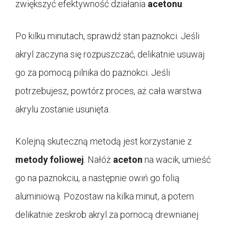
zwiększyć efektywność działania
acetonu
.
Po kilku minutach, sprawdź stan paznokci. Jeśli
akryl zaczyna się rozpuszczać, delikatnie usuwaj
go za pomocą pilnika do paznokci. Jeśli
potrzebujesz, powtórz proces, aż cała warstwa
akrylu zostanie usunięta.
Kolejną skuteczną metodą jest korzystanie z
metody foliowej
. Nałóż
aceton
na wacik, umieść
go na paznokciu, a następnie owiń go folią
aluminiową. Pozostaw na kilka minut, a potem
delikatnie zeskrob akryl za pomocą drewnianej