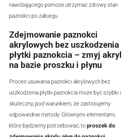
nawilżającego pomoże utrzymać zdrowy stan
paznokci po zabiegu.
Zdejmowanie paznokci
akrylowych bez uszkodzenia
płytki paznokcia – zmyj akryl
na bazie proszku i płynu
Proces usuwania paznokci akrylowych bez
uszkodzenia płytki paznokcia może być szybki i
skuteczny, pod warunkiem, że zastosujemy
odpowiednie metody. Głównymi elementami,
które będziemy potrzebować, to
proszek do
zdejmowania akrylu
,
płyn do paznokci