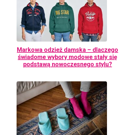
Markowa odzież damska – dlaczego
świadome wybory modowe stały się
podstawą nowoczesnego stylu?