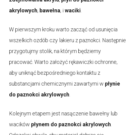
akrylowych
,
bawełna
, i
waciki
.
W pierwszym kroku warto zacząć od usunięcia
wszelkich ozdób czy lakieru z paznokci. Następnie
przygotujmy stolik, na którym będziemy
pracować. Warto założyć rękawiczki ochronne,
aby uniknąć bezpośredniego kontaktu z
substancjami chemicznymi zawartymi w
płynie
do paznokci akrylowych
.
Kolejnym etapem jest nasączenie bawełny lub
wacików
płynem do paznokci akrylowych
.