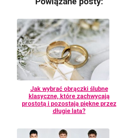
Powiązane posty:
Jak wybrać obrączki ślubne
klasyczne, które zachwycają
prostotą i pozostają piękne przez
długie lata?