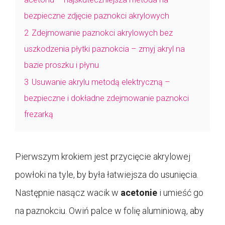
bezpieczne zdjęcie paznokci akrylowych
2
Zdejmowanie paznokci akrylowych bez
uszkodzenia płytki paznokcia – zmyj akryl na
bazie proszku i płynu
3
Usuwanie akrylu metodą elektryczną –
bezpieczne i dokładne zdejmowanie paznokci
frezarką
Pierwszym krokiem jest przycięcie akrylowej
powłoki na tyle, by była łatwiejsza do usunięcia.
Następnie nasącz wacik w
acetonie
i umieść go
na paznokciu. Owiń palce w folię aluminiową, aby