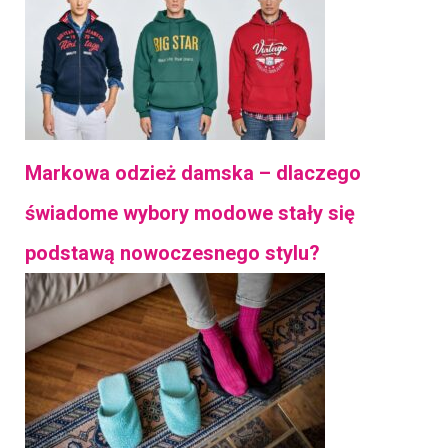
Markowa odzież damska – dlaczego
świadome wybory modowe stały się
podstawą nowoczesnego stylu?