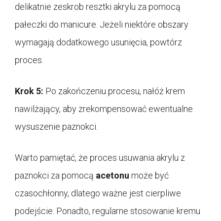
delikatnie zeskrob resztki akrylu za pomocą
pałeczki do manicure. Jeżeli niektóre obszary
wymagają dodatkowego usunięcia, powtórz
proces.
Krok 5:
Po zakończeniu procesu, nałóż krem
nawilżający, aby zrekompensować ewentualne
wysuszenie paznokci.
Warto pamiętać, że proces usuwania akrylu z
paznokci za pomocą
acetonu
może być
czasochłonny, dlatego ważne jest cierpliwe
podejście. Ponadto, regularne stosowanie kremu