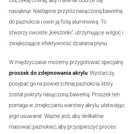
Odczekaj chwilę, aby materiał dobrze się
nasiąknął. Następnie przyłóż nasączoną bawełnę
do paznokcia i owin ją folią aluminiową. To
stworzy swoiste „kieszonki”, utrzymujące wilgoć i
zwiększające efektywność działania płynu.
W międzyczasie możemy przygotować specjalny
proszek do zdejmowania akrylu
. Wystarczy
posypać go na powierzchnię paznokcia, który
został pokryty nasączoną bawełną. Proszek ten
pomaga w zmiękczaniu warstwy akrylu, ułatwiając
jego usuwanie. Ważne jest, aby delikatnie
masować paznokieć, aby przyspieszyć proces.