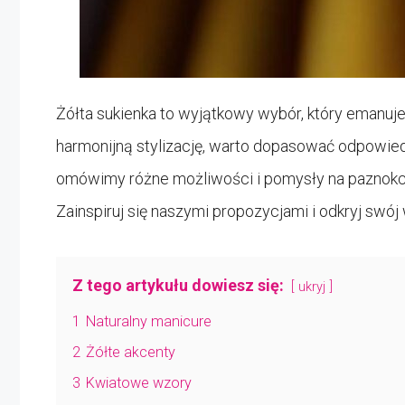
Żółta sukienka to wyjątkowy wybór, który emanuj
harmonijną stylizację, warto dopasować odpowiedn
omówimy różne możliwości i pomysły na paznokcie
Zainspiruj się naszymi propozycjami i odkryj swój 
Z tego artykułu dowiesz się:
ukryj
1
Naturalny manicure
2
Żółte akcenty
3
Kwiatowe wzory