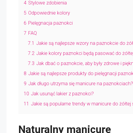
4
Stylowe zdobienia
5
Odpowiednie kolory
6
Pielęgnacja paznokci
7
FAQ
7.1
Jakie są najlepsze wzory na paznokcie do żółt
7.2
Jakie kolory paznokci będą pasować do żółtej
7.3
Jak dbać o paznokcie, aby były zdrowe i pięk
8
Jakie są najlepsze produkty do pielęgnacji pazno
9
Jak długo utrzyma się manicure na paznokciach?
10
Jak usunąć lakier z paznokci?
11
Jakie są popularne trendy w manicure do żółtej 
Naturalny manicure