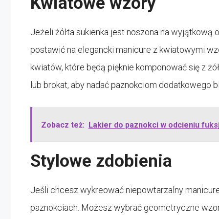
Kwiatowe wzory
Jeżeli żółta sukienka jest noszona na wyjątkową o
postawić na elegancki manicure z kwiatowymi wz
kwiatów, które będą pięknie komponować się z żó
lub brokat, aby nadać paznokciom dodatkowego bla
Zobacz też:
Lakier do paznokci w odcieniu fuksj
Stylowe zdobienia
Jeśli chcesz wykreować niepowtarzalny manicure
paznokciach. Możesz wybrać geometryczne wzory, 