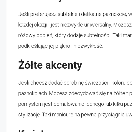
Jeśli preferujesz subtelne i delikatne paznokcie, 
każdej okazji i jest niezwykle uniwersalny. Możesz
różowy odcień, który dodaje subtelności. Taki man
podkreślając jej piękno i niezwykłość.
Żółte akcenty
Jeśli chcesz dodać odrobinę świeżości i koloru do 
paznokciach. Możesz zdecydować się na żółte tipsy
pomysłem jest pomalowanie jednego lub kilku pazn
stylizację. Taki manicure na pewno przyciągnie uw