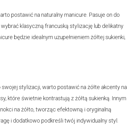
warto postawić na naturalny manicure. Pasuje on do
 wybrać klasyczną francuską stylizację lub delikatny
icure będzie idealnym uzupełnieniem żółtej sukienki,
swojej stylizacji, warto postawić na żółte akcenty na
, które świetnie kontrastują z żółtą sukienką. Innym
okci na żółto, tworząc efektowną i oryginalną
agę i dodatkowo podkreśli twój indywidualny styl.