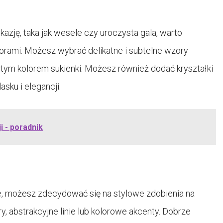
kazję, taka jak wesele czy uroczysta gala, warto
orami. Możesz wybrać delikatne i subtelne wzory
łtym kolorem sukienki. Możesz również dodać kryształki
sku i elegancji.
i - poradnik
, możesz zdecydować się na stylowe zdobienia na
abstrakcyjne linie lub kolorowe akcenty. Dobrze