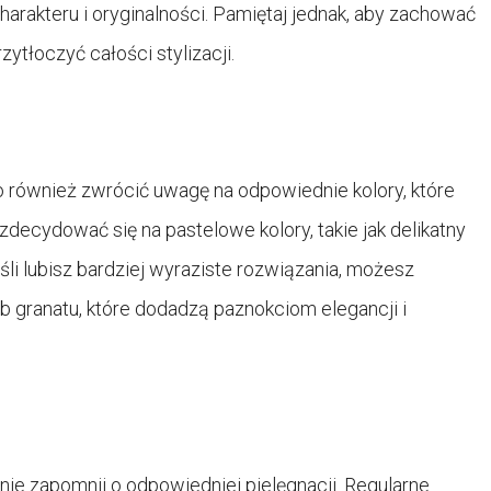
akteru i oryginalności. Pamiętaj jednak, aby zachować
zytłoczyć całości stylizacji.
o również zwrócić uwagę na odpowiednie kolory, które
decydować się na pastelowe kolory, takie jak delikatny
eśli lubisz bardziej wyraziste rozwiązania, możesz
lub granatu, które dodadzą paznokciom elegancji i
nie zapomnij o odpowiedniej pielęgnacji. Regularne