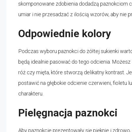
skomponowane zdobienia dodadzą paznokciom char
umiar i nie przesadzać z ilością wzorów, aby nie pr
Odpowiednie kolory
Podczas wyboru paznokci do żółtej sukienki wart
będą idealnie pasować do tego odcienia. Możesz z
róż czy mięta, które stworzą delikatny kontrast. J
postawić na głębokie odcienie czerwieni, fioletu 
charakteru.
Pielęgnacja paznokci
Aby paznokcie prezentowały się pięknie i zdrowo, 