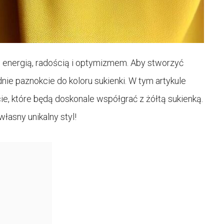
e energią, radością i optymizmem. Aby stworzyć
ie paznokcie do koloru sukienki. W tym artykule
, które będą doskonale współgrać z żółtą sukienką.
własny unikalny styl!