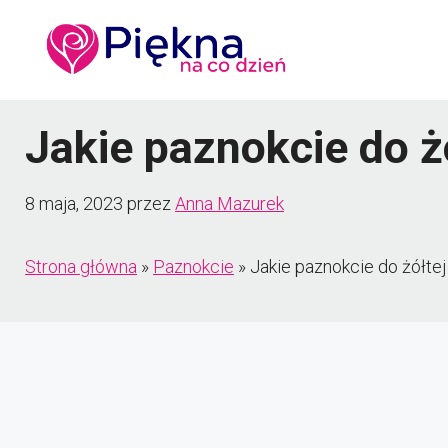
Przejdź
do
treści
Jakie paznokcie do ż
8 maja, 2023
przez
Anna Mazurek
Strona główna
»
Paznokcie
»
Jakie paznokcie do żółtej