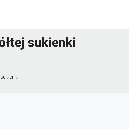
ółtej sukienki
 sukienki