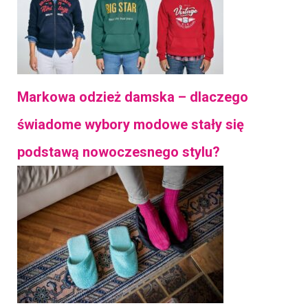
Markowa odzież damska – dlaczego
świadome wybory modowe stały się
podstawą nowoczesnego stylu?