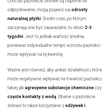
Chociaż paznokcie żelowe są odporne na
odpryskiwanie, mogą pojawić się
odrosty
naturalnej płytki
. Średni czas, po którym
zaczynają one być zauważalne, to około
2-3
tygodni
. Jest to jednak wartość średnia,
ponieważ indywidualne tempo wzrostu paznokci
może wpływać na tę kwestię.
Ważne jest również, aby unikać działalności, która
może negatywnie wpływać na trwałość paznokci,
takiej jak
agresywne substancje chemiczne
czy
częste kontakty z wodą
. Dbanie o paznokcie
żelowe to także korzystanie z
odżywek i