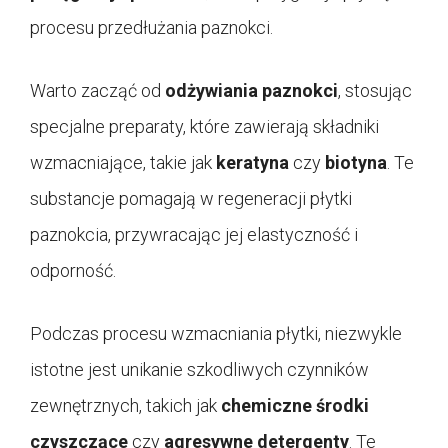
procesu przedłużania paznokci.
Warto zacząć od
odżywiania paznokci
, stosując
specjalne preparaty, które zawierają składniki
wzmacniające, takie jak
keratyna
czy
biotyna
. Te
substancje pomagają w regeneracji płytki
paznokcia, przywracając jej elastyczność i
odporność.
Podczas procesu wzmacniania płytki, niezwykle
istotne jest unikanie szkodliwych czynników
zewnętrznych, takich jak
chemiczne środki
czyszczące
czy
agresywne detergenty
. Te