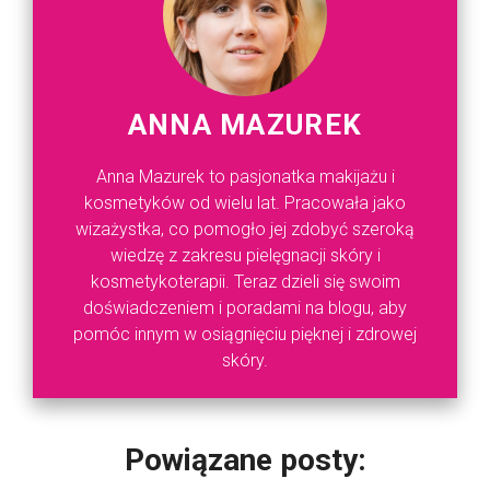
ANNA MAZUREK
Anna Mazurek to pasjonatka makijażu i
kosmetyków od wielu lat. Pracowała jako
wizażystka, co pomogło jej zdobyć szeroką
wiedzę z zakresu pielęgnacji skóry i
kosmetykoterapii. Teraz dzieli się swoim
doświadczeniem i poradami na blogu, aby
pomóc innym w osiągnięciu pięknej i zdrowej
skóry.
Powiązane posty: