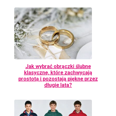
Jak wybrać obrączki ślubne
klasyczne, które zachwycają
prostotą i pozostają piękne przez
długie lata?