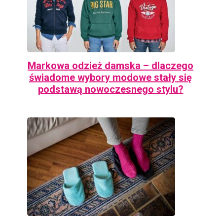
Markowa odzież damska – dlaczego
świadome wybory modowe stały się
podstawą nowoczesnego stylu?