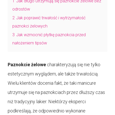
1
Jak długo utrzymują się paznokcie żelowe bez
odrostów
2
Jak poprawić trwałość i wytrzymałość
paznokci żelowych
3
Jak wzmocnić płytkę paznokcia przed
nałożeniem tipsów
Paznokcie żelowe
charakteryzują się nie tylko
estetycznym wyglądem, ale także trwałością.
Wielu klientów docenia fakt, że taki manicure
utrzymuje się na paznokciach przez dłuższy czas
niż tradycyjny lakier. Niektórzy eksperci
podkreślają, że odpowiednio wykonane