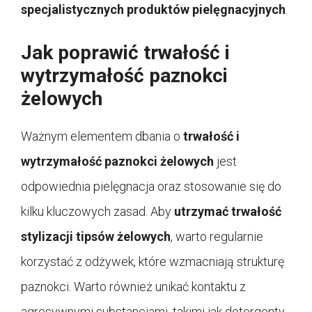
specjalistycznych produktów pielęgnacyjnych
.
Jak poprawić trwałość i
wytrzymałość paznokci
żelowych
Ważnym elementem dbania o
trwałość i
wytrzymałość paznokci żelowych
jest
odpowiednia pielęgnacja oraz stosowanie się do
kilku kluczowych zasad. Aby
utrzymać trwałość
stylizacji tipsów żelowych
, warto regularnie
korzystać z odżywek, które wzmacniają strukturę
paznokci. Warto również unikać kontaktu z
agresywnymi substancjami, takimi jak detergenty