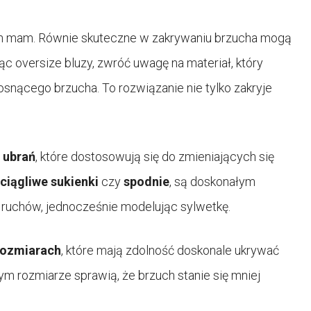
ych mam. Równie skuteczne w zakrywaniu brzucha mogą
ąc oversize bluzy, zwróć uwagę na materiał, który
osnącego brzucha. To rozwiązanie nie tylko zakryje
 ubrań
, które dostosowują się do zmieniających się
ciągliwe sukienki
czy
spodnie
, są doskonałym
ruchów, jednocześnie modelując sylwetkę.
rozmiarach
, które mają zdolność doskonale ukrywać
ym rozmiarze sprawią, że brzuch stanie się mniej