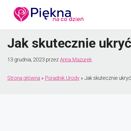
Przejdź
do
treści
Jak skutecznie ukry
13 grudnia, 2023
przez
Anna Mazurek
Strona główna
»
Poradnik Urody
»
Jak skutecznie ukry