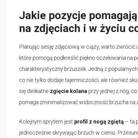
Jakie pozycje pomagają
na zdjęciach i w życiu 
Planując sesję zdjęciową w ciąży, warto zwrócić
które pomogą podkreślić piękno oczekiwania na p
charakterystyczny brzuszek. Jedną z popularnych 
co nie tylko dodaje tajemniczości, ale również sk
się delikatne
zgięcie kolana
przy jednej z nóg, co
pomaga zminimalizować widoczność brzucha na z
Kolejnym sprytem jest
profil z nogą zgiętą
– ta 
jednocześnie skrywając brzuch w cieniu. Przesunię