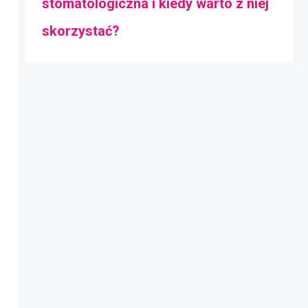
stomatologiczna i kiedy warto z niej
skorzystać?