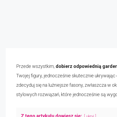
Przede wszystkim,
dobierz odpowiednią garde
Twojej figury, jednocześnie skutecznie ukrywając 
zdecyduj się na luźniejsze fasony, zwłaszcza w o
stylowych rozwiązań, które jednocześnie są wygo
Z tego artykułu dowiesz się:
ukryj