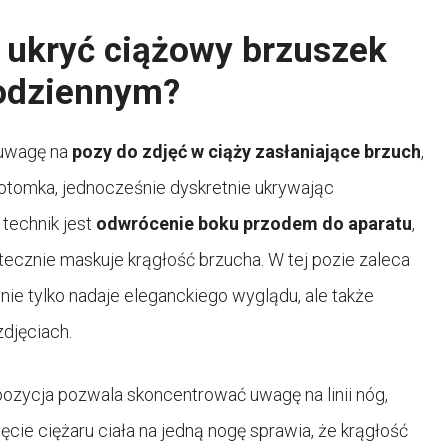
 ukryć ciążowy brzuszek
codziennym?
 uwagę na
pozy do zdjęć w ciąży zasłaniające brzuch
,
otomka, jednocześnie dyskretnie ukrywając
technik jest
odwrócenie boku przodem do aparatu
,
utecznie maskuje krągłość brzucha. W tej pozie zaleca
 nie tylko nadaje eleganckiego wyglądu, ale także
djęciach.
pozycja pozwala skoncentrować uwagę na linii nóg,
cie ciężaru ciała na jedną nogę sprawia, że krągłość