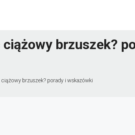
ć ciążowy brzuszek? p
ć ciążowy brzuszek? porady i wskazówki