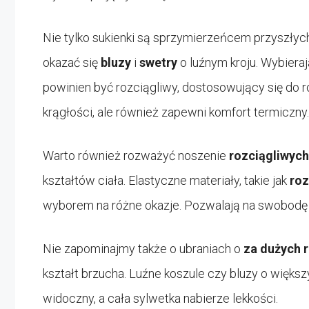
Nie tylko sukienki są sprzymierzeńcem przyszł
okazać się
bluzy
i
swetry
o luźnym kroju. Wybieraj
powinien być rozciągliwy, dostosowujący się do r
krągłości, ale również zapewni komfort termiczny.
Warto również rozważyć noszenie
rozciągliwych
kształtów ciała. Elastyczne materiały, takie jak
roz
wyborem na różne okazje. Pozwalają na swobodę 
Nie zapominajmy także o ubraniach o
za dużych 
kształt brzucha. Luźne koszule czy bluzy o większ
widoczny, a cała sylwetka nabierze lekkości.