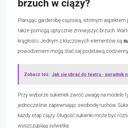
brzuch w ciąży?
Planując garderobę ciążową, istotnym aspektem je
także pomogą optycznie zmniejszyć brzuch. Warto 
krągłości. Jednym z kluczowych elementów są
s
powodzeniem mogą stać się podstawą codziennych
Zobacz też:
Jak się ubrać do teatru - poradnik 
Przy wyborze sukienek zwróć uwagę na modele 
jednocześnie zapewniając swobodę ruchów. Sukienk
każdy etap ciąży. Długość sukienki może być różn
wyszczuplają sylwetkę.