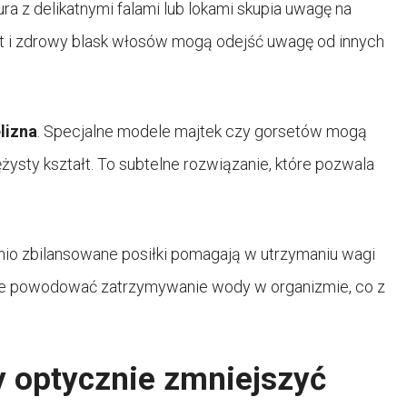
ura z delikatnymi falami lub lokami skupia uwagę na
ałt i zdrowy blask włosów mogą odejść uwagę od innych
lizna
. Specjalne modele majtek czy gorsetów mogą
żysty kształt. To subtelne rozwiązanie, które pozwala
nio zbilansowane posiłki pomagają w utrzymaniu wagi
 może powodować zatrzymywanie wody w organizmie, co z
y optycznie zmniejszyć