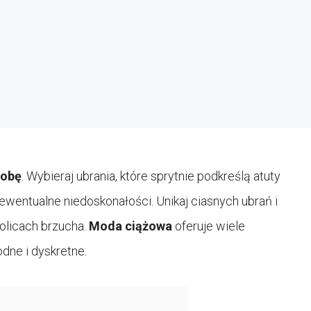
robę
. Wybieraj ubrania, które sprytnie podkreślą atuty
ewentualne niedoskonałości. Unikaj ciasnych ubrań i
kolicach brzucha.
Moda ciążowa
oferuje wiele
dne i dyskretne.