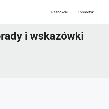
Paznokcie
Kosmetyki
orady i wskazówki