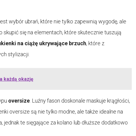
st wybór ubrań, które nie tylko zapewnią wygodę, ale
skupić się na elementach, które skutecznie tuszują
ukienki na ciążę ukrywające brzuch
, które z
 stylizacji.
na każdą okazję
typu
oversize
. Luźny fason doskonale maskuje krągłości,
i oversize są nie tylko modne, ale także idealne na
a, jednak te sięgające za kolano lub dłuższe dodatkowo