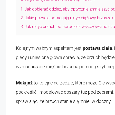
1
Jak dobierać odzież, aby optycznie zmniejszyć b
2
Jakie pozycje pomagają ukryć ciążowy brzuszek 
3
Jak ukryć brzuch po porodzie? wskazówki na cza
Kolejnym ważnym aspektem jest
postawa ciała
.
plecy i uniesiona głowa sprawią, że brzuch będzi
wzmacniające mięśnie brzucha pomogą szybciej p
Makijaż
to kolejne narzędzie, które może Cię wsp
podkreślić i modelować obszary tuż pod żebrami
sprawiając, że brzuch stanie się mniej widoczny.