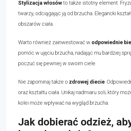
Stylizacja włosów
to także istotny element. Fryz
twarzy, odciągając ją od brzucha. Elegancki kszt
obszarów ciała.
Warto również zainwestować w
odpowiednie bie
pomóc w ujęciu brzucha, nadając mu bardziej sprę
poczuć się pewniej w swoim ciele.
Nie zapominaj także o
zdrowej diecie
. Odpowied
oraz kształtu ciała. Unikaj nadmiaru soli, który
kolei może wpływać na wygląd brzucha.
Jak dobierać odzież, ab