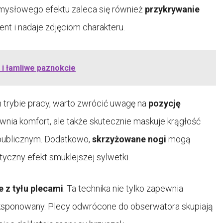
 zmysłowego efektu zaleca się również
przykrywanie
nt i nadaje zdjęciom charakteru.
i łamliwe paznokcie
 trybie pracy, warto zwrócić uwagę na
pozycję
ewnia komfort, ale także skutecznie maskuje krągłość
 publicznym. Dodatkowo,
skrzyżowane nogi
mogą
czny efekt smuklejszej sylwetki.
e z tyłu plecami
. Ta technika nie tylko zapewnia
 eksponowany. Plecy odwrócone do obserwatora skupiają