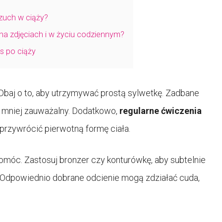
rzuch w ciąży?
na zdjęciach i w życiu codziennym?
s po ciąży
 Dbaj o to, aby utrzymywać prostą sylwetkę. Zadbane
e mniej zauważalny. Dodatkowo,
regularne ćwiczenia
rzywrócić pierwotną formę ciała.
omóc. Zastosuj bronzer czy konturówkę, aby subtelnie
. Odpowiednio dobrane odcienie mogą zdziałać cuda,