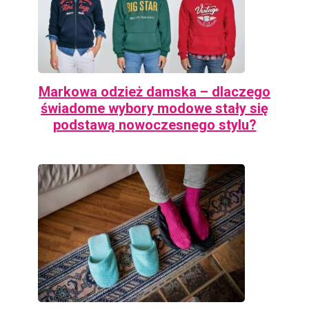
Markowa odzież damska – dlaczego
świadome wybory modowe stały się
podstawą nowoczesnego stylu?