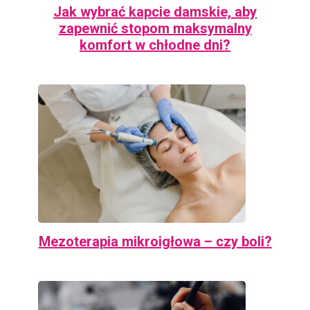
Jak wybrać kapcie damskie, aby
zapewnić stopom maksymalny
komfort w chłodne dni?
Mezoterapia mikroigłowa – czy boli?