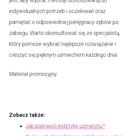
jest, aby wybrać metodę dostosowaną do
indywidualnych potrzeb i oczekiwań oraz
pamiętać o odpowiedniej pielęgnacji zębów po
zabiegu. Warto skonsultować się ze specjalistą,
który pomoże wybrać najlepsze rozwiązanie i
cieszyć się pięknym uśmiechem każdego dnia.
Materiał promocyjny
Zobacz także:
Jak poprawić estetykę uśmiechu?