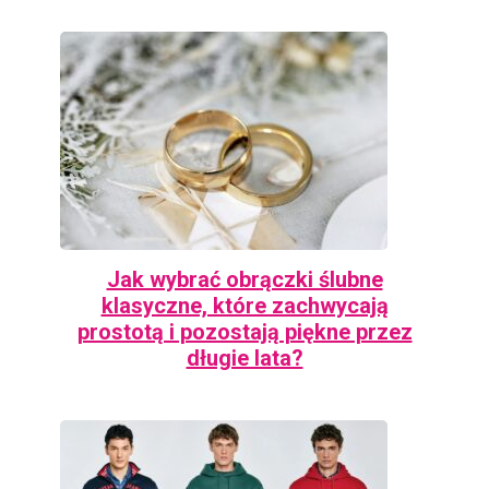
Jak wybrać obrączki ślubne
klasyczne, które zachwycają
prostotą i pozostają piękne przez
długie lata?