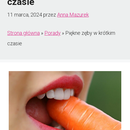
czasie
11 marca, 2024
przez
Anna Mazurek
Strona główna
»
Porady
»
Piękne zęby w krótkim
czasie