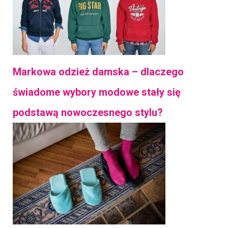
Markowa odzież damska – dlaczego
świadome wybory modowe stały się
podstawą nowoczesnego stylu?