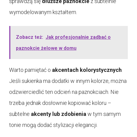
sprawdzą się
dłuższe paznokcie
z subtelnie
wymodelowanym kształtem.
Zobacz też:
Jak profesjonalnie zadbać o
paznokcie żelowe w domu
Warto pamiętać o
akcentach kolorystycznych
.
Jeśli sukienka ma dodatki w innym kolorze, można
odzwierciedlić ten odcień na paznokciach. Nie
trzeba jednak dosłownie kopiować koloru –
subtelne
akcenty lub zdobienia
w tym samym
tonie mogą dodać stylizacji elegancji.