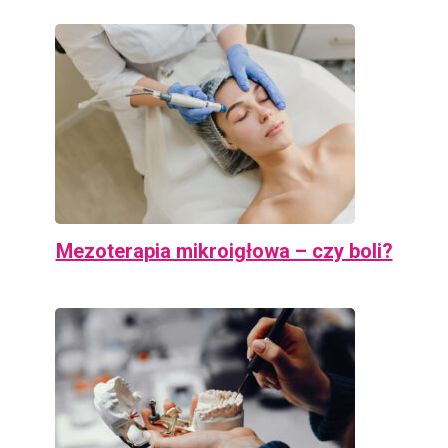
Mezoterapia mikroigłowa – czy boli?