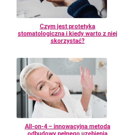
Czym jest protetyka
stomatologiczna i kiedy warto z niej
skorzystać?
All-on-4 – innowacyjna metoda
odbudowy pełnego uzębienia