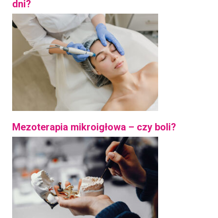
dni?
Mezoterapia mikroigłowa – czy boli?