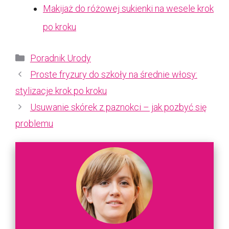
Makijaż do różowej sukienki na wesele krok
po kroku
Kategorie
Poradnik Urody
Proste fryzury do szkoły na średnie włosy:
stylizacje krok po kroku
Usuwanie skórek z paznokci – jak pozbyć się
problemu