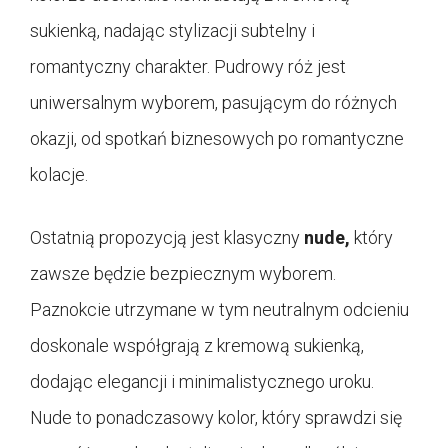
sukienką, nadając stylizacji subtelny i
romantyczny charakter. Pudrowy róż jest
uniwersalnym wyborem, pasującym do różnych
okazji, od spotkań biznesowych po romantyczne
kolacje.
Ostatnią propozycją jest klasyczny
nude,
który
zawsze będzie bezpiecznym wyborem.
Paznokcie utrzymane w tym neutralnym odcieniu
doskonale współgrają z kremową sukienką,
dodając elegancji i minimalistycznego uroku.
Nude to ponadczasowy kolor, który sprawdzi się