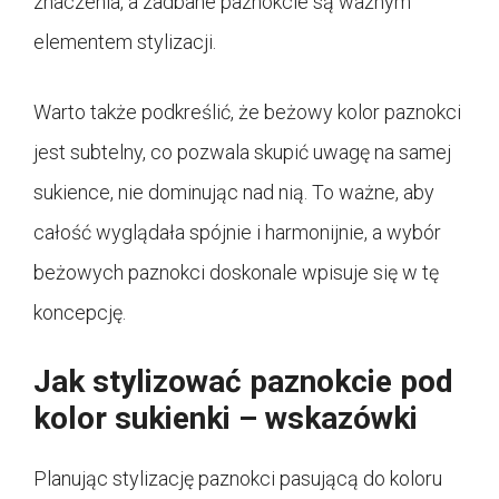
znaczenia, a zadbane paznokcie są ważnym
elementem stylizacji.
Warto także podkreślić, że beżowy kolor paznokci
jest subtelny, co pozwala skupić uwagę na samej
sukience, nie dominując nad nią. To ważne, aby
całość wyglądała spójnie i harmonijnie, a wybór
beżowych paznokci doskonale wpisuje się w tę
koncepcję.
Jak stylizować paznokcie pod
kolor sukienki – wskazówki
Planując stylizację paznokci pasującą do koloru