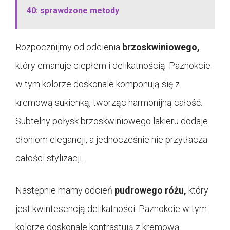
40: sprawdzone metody
Rozpocznijmy od odcienia
brzoskwiniowego,
który emanuje ciepłem i delikatnością. Paznokcie
w tym kolorze doskonale komponują się z
kremową sukienką, tworząc harmonijną całość.
Subtelny połysk brzoskwiniowego lakieru dodaje
dłoniom elegancji, a jednocześnie nie przytłacza
całości stylizacji.
Następnie mamy odcień
pudrowego różu,
który
jest kwintesencją delikatności. Paznokcie w tym
kolorze doskonale kontrastują z kremową