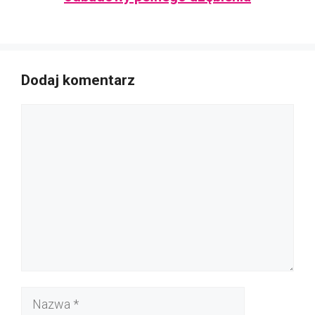
Dodaj komentarz
Komentarz
Nazwa