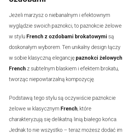
Jeżeli marzysz o niebanalnym i efektownym
wyglądzie swoich paznokci, to paznokcie żelowe
w stylu
French z ozdobami brokatowymi
są
doskonałym wyborem. Ten unikalny design łączy
w sobie klasyczną elegancję
paznokci żelowych
French
z subtelnym blaskiem i efektem brokatu,
tworząc niepowtarzalną kompozycję.
Podstawą tego stylu są oczywiście paznokcie
żelowe w klasycznym
French
, które
charakteryzują się delikatną linią białego końca.
Jednak to nie wszystko – teraz możesz dodać im