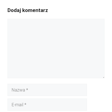
Dodaj komentarz
Komentarz
Nazwa
E-
mail