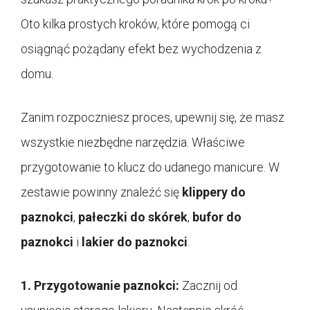
Oto kilka prostych kroków, które pomogą ci
osiągnąć pożądany efekt bez wychodzenia z
domu.
Zanim rozpoczniesz proces, upewnij się, że masz
wszystkie niezbędne narzędzia. Właściwe
przygotowanie to klucz do udanego manicure. W
zestawie powinny znaleźć się
klippery do
paznokci
,
pałeczki do skórek
,
bufor do
paznokci
i
lakier do paznokci
.
1. Przygotowanie paznokci:
Zacznij od