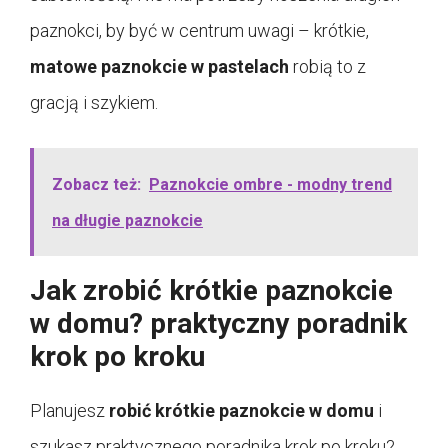
paznokci, by być w centrum uwagi – krótkie,
matowe paznokcie w pastelach
robią to z
gracją i szykiem.
Zobacz też:
Paznokcie ombre - modny trend
na długie paznokcie
Jak zrobić krótkie paznokcie
w domu? praktyczny poradnik
krok po kroku
Planujesz
robić krótkie paznokcie w domu
i
szukasz praktycznego poradnika krok po kroku?