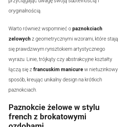
przyciągając uwagę swoją subtelnością i
oryginalnością.
Warto również wspomnieć o
paznokciach
zelowych
z geometrycznymi wzorami, które stają
się prawdziwym rynsztokiem artystycznego
wyrazu. Linie, trójkąty czy abstrakcyjne kształty
łączą się z
francuskim manicure
w nietuzinkowy
sposób, kreując unikalny design na krótkich
paznokciach.
Paznokcie żelowe w stylu
french z brokatowymi
ozdobami