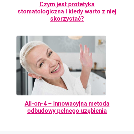
Czym jest protetyka
stomatologiczna i kiedy warto z niej
skorzystać?
All-on-4 – innowacyjna metoda
odbudowy pełnego uzębienia