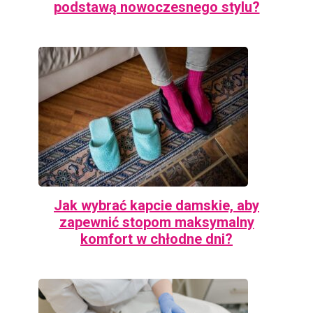
podstawą nowoczesnego stylu?
Jak wybrać kapcie damskie, aby
zapewnić stopom maksymalny
komfort w chłodne dni?