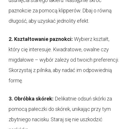
usunięcia starego lakieru. Następnie skróć
paznokcie za pomocą klipperów. Dbaj o równą
długość, aby uzyskać jednolity efekt.
2. Kształtowanie paznokci:
Wybierz kształt,
który cię interesuje. Kwadratowe, owalne czy
migdałowe – wybór zależy od twoich preferencji.
Skorzystaj z pilnika, aby nadać im odpowiednią
formę.
3. Obróbka skórek:
Delikatnie odsuń skórki za
pomocą pałeczki do skórek, unikając przy tym
zbytniego nacisku. Staraj się nie uszkodzić