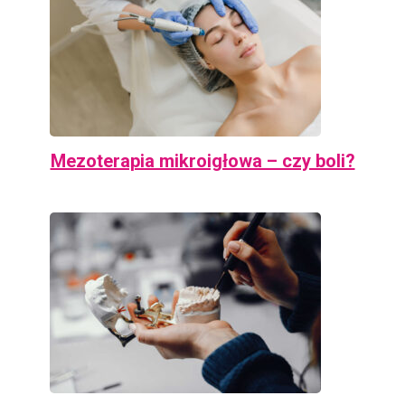
Mezoterapia mikroigłowa – czy boli?