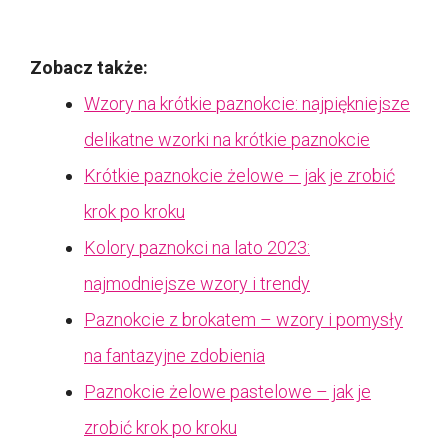
Zobacz także:
Wzory na krótkie paznokcie: najpiękniejsze
delikatne wzorki na krótkie paznokcie
Krótkie paznokcie żelowe – jak je zrobić
krok po kroku
Kolory paznokci na lato 2023:
najmodniejsze wzory i trendy
Paznokcie z brokatem – wzory i pomysły
na fantazyjne zdobienia
Paznokcie żelowe pastelowe – jak je
zrobić krok po kroku