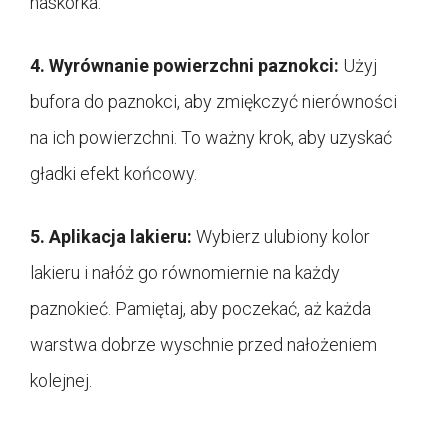
naskórka.
4. Wyrównanie powierzchni paznokci:
Użyj
bufora do paznokci, aby zmiękczyć nierówności
na ich powierzchni. To ważny krok, aby uzyskać
gładki efekt końcowy.
5. Aplikacja lakieru:
Wybierz ulubiony kolor
lakieru i nałóż go równomiernie na każdy
paznokieć. Pamiętaj, aby poczekać, aż każda
warstwa dobrze wyschnie przed nałożeniem
kolejnej.