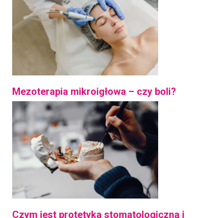
Mezoterapia mikroigłowa – czy boli?
Czym jest protetyka stomatologiczna i