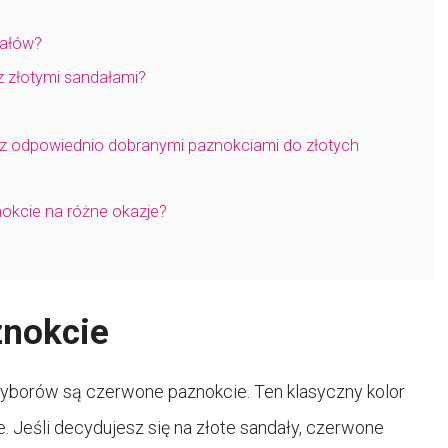
dałów?
z złotymi sandałami?
 z odpowiednio dobranymi paznokciami do złotych
nokcie na różne okazje?
znokcie
wyborów są czerwone paznokcie. Ten klasyczny kolor
 Jeśli decydujesz się na złote sandały, czerwone