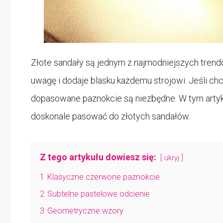
Złote sandały są jednym z najmodniejszych trend
uwagę i dodaje blasku każdemu strojowi. Jeśli c
dopasowane paznokcie są niezbędne. W tym artyku
doskonale pasować do złotych sandałów.
Z tego artykułu dowiesz się:
ukryj
1
Klasyczne czerwone paznokcie
2
Subtelne pastelowe odcienie
3
Geometryczne wzory