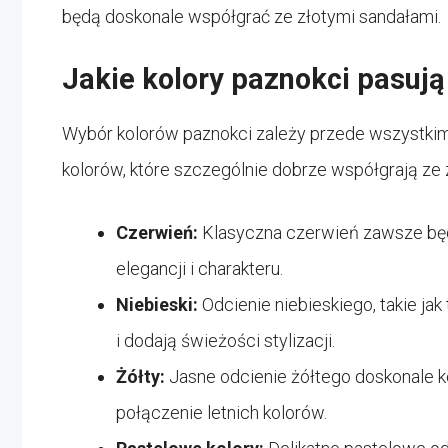
będą doskonale współgrać ze złotymi sandałami.
Jakie kolory paznokci pasują
Wybór kolorów paznokci zależy przede wszystkim od
kolorów, które szczególnie dobrze współgrają ze 
Czerwień:
Klasyczna czerwień zawsze będ
elegancji i charakteru.
Niebieski:
Odcienie niebieskiego, takie jak
i dodają świeżości stylizacji.
Żółty:
Jasne odcienie żółtego doskonale 
połączenie letnich kolorów.