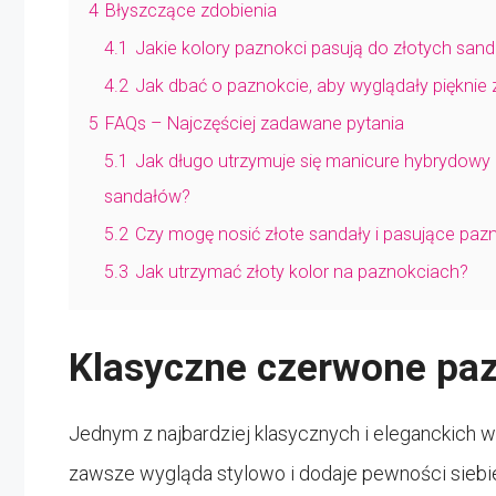
4
Błyszczące zdobienia
4.1
Jakie kolory paznokci pasują do złotych san
4.2
Jak dbać o paznokcie, aby wyglądały pięknie 
5
FAQs – Najczęściej zadawane pytania
5.1
Jak długo utrzymuje się manicure hybrydowy
sandałów?
5.2
Czy mogę nosić złote sandały i pasujące paz
5.3
Jak utrzymać złoty kolor na paznokciach?
Klasyczne czerwone pa
Jednym z najbardziej klasycznych i eleganckich 
zawsze wygląda stylowo i dodaje pewności siebie.