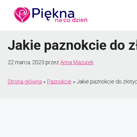
Przejdź
do
treści
Jakie paznokcie do 
22 marca, 2023
przez
Anna Mazurek
Strona główna
»
Paznokcie
»
Jakie paznokcie do złot