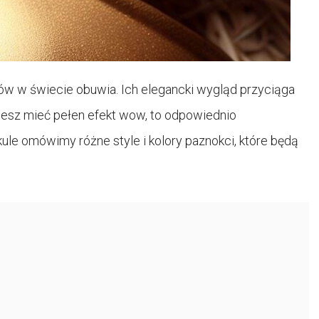
ów w świecie obuwia. Ich elegancki wygląd przyciąga
hcesz mieć pełen efekt wow, to odpowiednio
le omówimy różne style i kolory paznokci, które będą