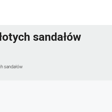
złotych sandałów
ych sandałów