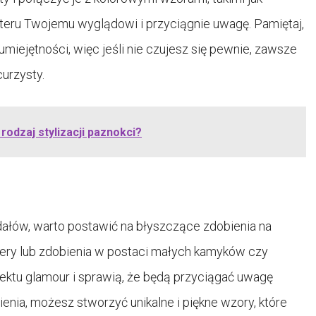
rakteru Twojemu wyglądowi i przyciągnie uwagę. Pamiętaj,
iejętności, więc jeśli nie czujesz się pewnie, zawsze
urzysty.
rodzaj stylizacji paznokci?
dałów, warto postawić na błyszczące zdobienia na
ery lub zdobienia w postaci małych kamyków czy
ektu glamour i sprawią, że będą przyciągać uwagę
nia, możesz stworzyć unikalne i piękne wzory, które