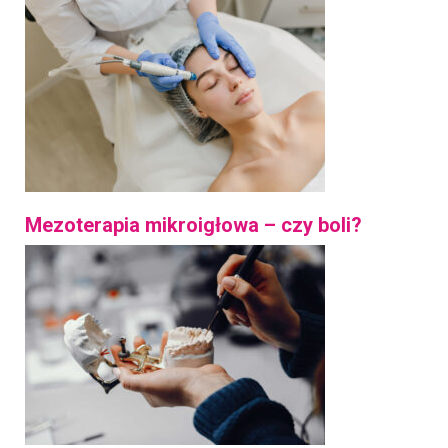
Mezoterapia mikroigłowa – czy boli?