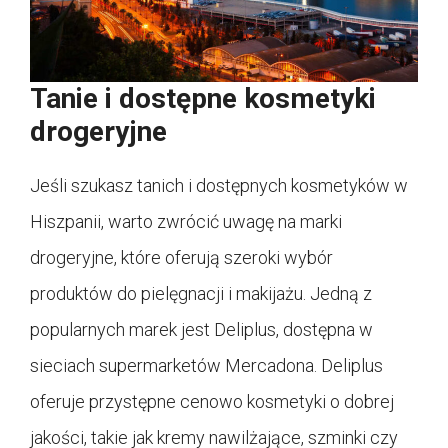
Tanie i dostępne kosmetyki
drogeryjne
Jeśli szukasz tanich i dostępnych kosmetyków w
Hiszpanii, warto zwrócić uwagę na marki
drogeryjne, które oferują szeroki wybór
produktów do pielęgnacji i makijażu. Jedną z
popularnych marek jest Deliplus, dostępna w
sieciach supermarketów Mercadona. Deliplus
oferuje przystępne cenowo kosmetyki o dobrej
jakości, takie jak kremy nawilżające, szminki czy