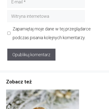
mail
Witryna
internetowa
Zapamiętaj moje dane w tej przeglądarce
podczas pisania kolejnych komentarzy.
Zobacz też