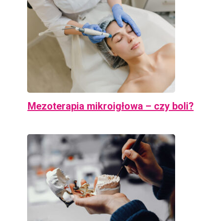
Mezoterapia mikroigłowa – czy boli?