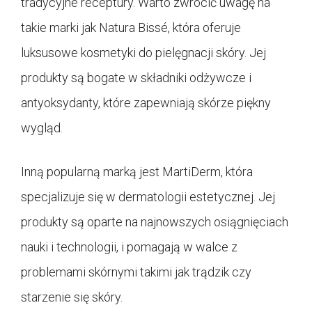
tradycyjne receptury. Warto zwrócić uwagę na
takie marki jak Natura Bissé, która oferuje
luksusowe kosmetyki do pielęgnacji skóry. Jej
produkty są bogate w składniki odżywcze i
antyoksydanty, które zapewniają skórze piękny
wygląd.
Inną popularną marką jest MartiDerm, która
specjalizuje się w dermatologii estetycznej. Jej
produkty są oparte na najnowszych osiągnięciach
nauki i technologii, i pomagają w walce z
problemami skórnymi takimi jak trądzik czy
starzenie się skóry.