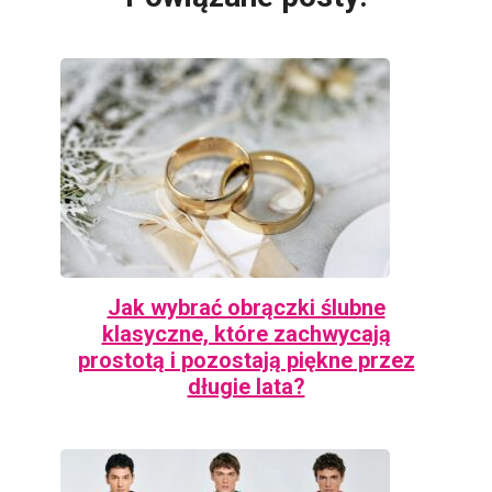
Jak wybrać obrączki ślubne
klasyczne, które zachwycają
prostotą i pozostają piękne przez
długie lata?