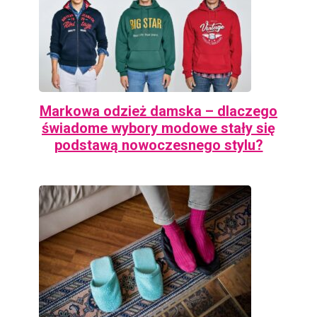
Markowa odzież damska – dlaczego
świadome wybory modowe stały się
podstawą nowoczesnego stylu?