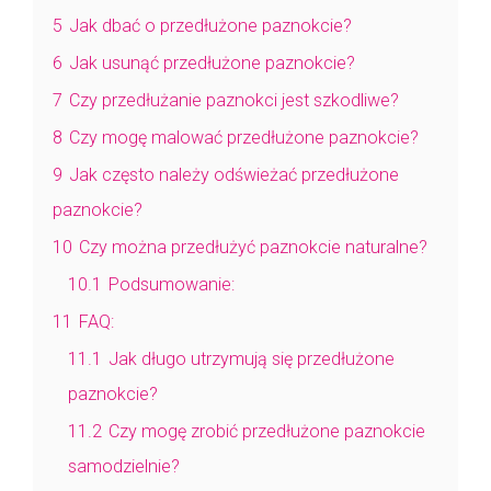
5
Jak dbać o przedłużone paznokcie?
6
Jak usunąć przedłużone paznokcie?
7
Czy przedłużanie paznokci jest szkodliwe?
8
Czy mogę malować przedłużone paznokcie?
9
Jak często należy odświeżać przedłużone
paznokcie?
10
Czy można przedłużyć paznokcie naturalne?
10.1
Podsumowanie:
11
FAQ:
11.1
Jak długo utrzymują się przedłużone
paznokcie?
11.2
Czy mogę zrobić przedłużone paznokcie
samodzielnie?