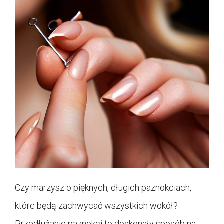
Czy marzysz o pięknych, długich paznokciach,
które będą zachwycać wszystkich wokół?
Przedłużanie paznokci to doskonały sposób na