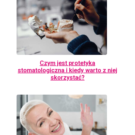
Czym jest protetyka
stomatologiczna i kiedy warto z niej
skorzystać?