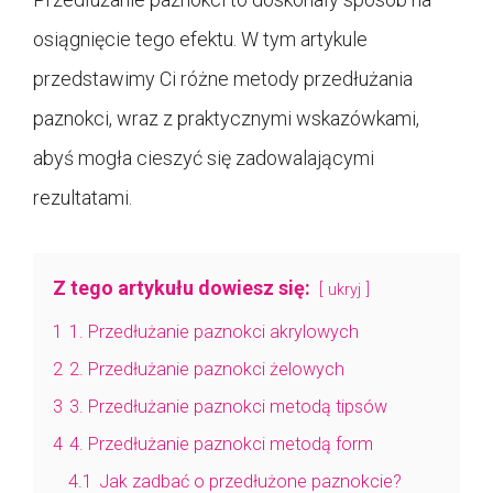
osiągnięcie tego efektu. W tym artykule
przedstawimy Ci różne metody przedłużania
paznokci, wraz z praktycznymi wskazówkami,
abyś mogła cieszyć się zadowalającymi
rezultatami.
Z tego artykułu dowiesz się:
ukryj
1
1. Przedłużanie paznokci akrylowych
2
2. Przedłużanie paznokci żelowych
3
3. Przedłużanie paznokci metodą tipsów
4
4. Przedłużanie paznokci metodą form
4.1
Jak zadbać o przedłużone paznokcie?