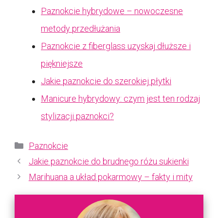
Paznokcie hybrydowe – nowoczesne
metody przedłużania
Paznokcie z fiberglass uzyskaj dłuższe i
piękniejsze
Jakie paznokcie do szerokiej płytki
Manicure hybrydowy: czym jest ten rodzaj
stylizacji paznokci?
Kategorie
Paznokcie
Jakie paznokcie do brudnego różu sukienki
Marihuana a układ pokarmowy – fakty i mity