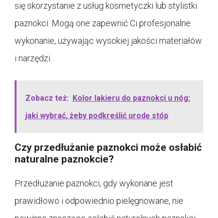
się skorzystanie z usług kosmetyczki lub stylistki
paznokci. Mogą one zapewnić Ci profesjonalne
wykonanie, używając wysokiej jakości materiałów
i narzędzi.
Zobacz też:
Kolor lakieru do paznokci u nóg:
jaki wybrać, żeby podkreślić urodę stóp
Czy przedłużanie paznokci może osłabić
naturalne paznokcie?
Przedłużanie paznokci, gdy wykonane jest
prawidłowo i odpowiednio pielęgnowane, nie