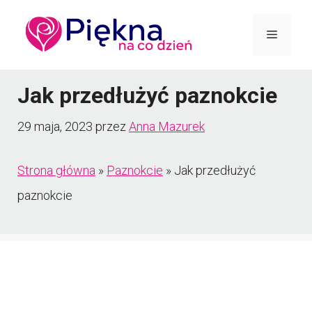
Przejdź
Menu
do
treści
Jak przedłużyć paznokcie
29 maja, 2023
przez
Anna Mazurek
Strona główna
»
Paznokcie
»
Jak przedłużyć
paznokcie