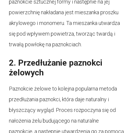
paznokcie sztucznej formy i następnie na jej
powierzchnię nakładana jest mieszanka proszku
akrylowego i monomeru. Ta mieszanka utwardza
się pod wpływem powietrza, tworząc twardą i
trwałą powłokę na paznokciach.
2. Przedłużanie paznokci
żelowych
Paznokcie żelowe to kolejna popularna metoda
przedłużania paznokci, która daje naturalny i
błyszczący wygląd. Proces rozpoczyna się od
nałożenia żelu budującego na naturalne
paznokcie, a następnie utwardzenia go za pomocą