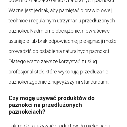
powinno znacząco osłabić naturalnych paznokci.
Ważne jest jednak, aby pamiętać o prawidłowej
technice i regularnym utrzymaniu przedłużonych
paznokci. Nadmierne obciążenie, niewłaściwe
usunięcie lub brak odpowiedniej pielęgnacji może
prowadzić do osłabienia naturalnych paznokci.
Dlatego warto zawsze korzystać z usług
profesjonalistek, które wykonują przedłużanie
paznokci zgodnie z najwyższymi standardami.
Czy mogę używać produktów do
paznokci na przedłużonych
paznokciach?
Tak, możesz używać produktów do pielęgnacji