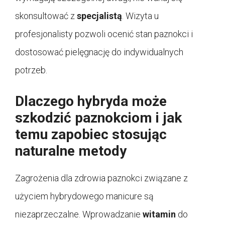
skonsultować z
specjalistą
. Wizyta u
profesjonalisty pozwoli ocenić stan paznokci i
dostosować pielęgnację do indywidualnych
potrzeb.
Dlaczego hybryda może
szkodzić paznokciom i jak
temu zapobiec stosując
naturalne metody
Zagrożenia dla zdrowia paznokci związane z
użyciem hybrydowego manicure są
niezaprzeczalne. Wprowadzanie
witamin
do