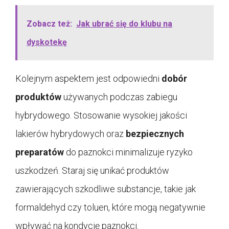
Zobacz też:
Jak ubrać się do klubu na
dyskotekę
Kolejnym aspektem jest odpowiedni
dobór
produktów
używanych podczas zabiegu
hybrydowego. Stosowanie wysokiej jakości
lakierów hybrydowych oraz
bezpiecznych
preparatów
do paznokci minimalizuje ryzyko
uszkodzeń. Staraj się unikać produktów
zawierających szkodliwe substancje, takie jak
formaldehyd czy toluen, które mogą negatywnie
wpływać na kondycję paznokci.