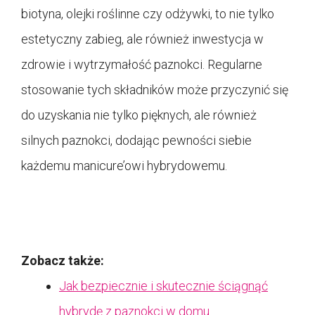
biotyna, olejki roślinne czy odżywki, to nie tylko
estetyczny zabieg, ale również inwestycja w
zdrowie i wytrzymałość paznokci. Regularne
stosowanie tych składników może przyczynić się
do uzyskania nie tylko pięknych, ale również
silnych paznokci, dodając pewności siebie
każdemu manicure’owi hybrydowemu.
Zobacz także:
Jak bezpiecznie i skutecznie ściągnąć
hybrydę z paznokci w domu