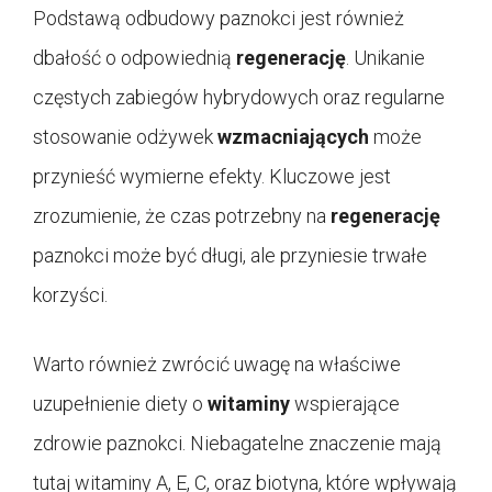
Podstawą odbudowy paznokci jest również
dbałość o odpowiednią
regenerację
. Unikanie
częstych zabiegów hybrydowych oraz regularne
stosowanie odżywek
wzmacniających
może
przynieść wymierne efekty. Kluczowe jest
zrozumienie, że czas potrzebny na
regenerację
paznokci może być długi, ale przyniesie trwałe
korzyści.
Warto również zwrócić uwagę na właściwe
uzupełnienie diety o
witaminy
wspierające
zdrowie paznokci. Niebagatelne znaczenie mają
tutaj witaminy A, E, C, oraz biotyna, które wpływają