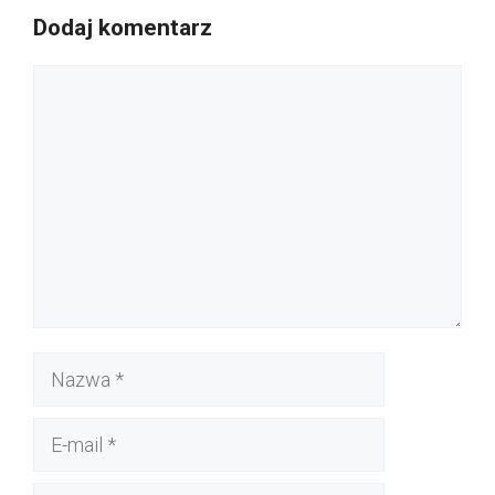
Dodaj komentarz
Komentarz
Nazwa
E-
mail