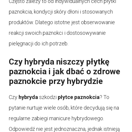
Często zależy to od indywidualnych cech płytki
paznokcia, kondycji skóry dłoni i stosowanych
produktów. Dlatego istotne jest obserwowanie
reakcji swoich paznokci i dostosowywanie
pielęgnacji do ich potrzeb.
Czy hybryda niszczy płytkę
paznokcia i jak dbać o zdrowe
paznokcie przy hybrydzie
Czy
hybryda
szkodzi
płytce paznokcia
? To
pytanie nurtuje wiele osób, które decydują się na
regularne zabiegi manicure hybrydowego.
Odpowiedź nie jest jednoznaczna, jednak istnieją