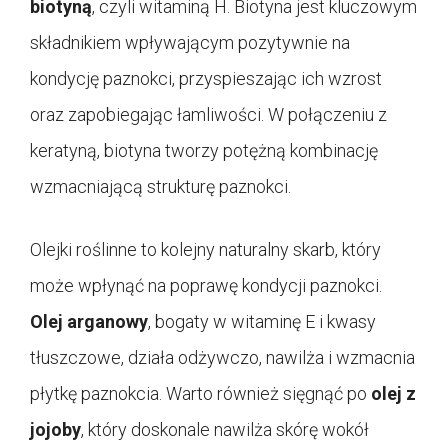
biotyną
, czyli witaminą H. Biotyna jest kluczowym
składnikiem wpływającym pozytywnie na
kondycję paznokci, przyspieszając ich wzrost
oraz zapobiegając łamliwości. W połączeniu z
keratyną, biotyna tworzy potężną kombinację
wzmacniającą strukturę paznokci.
Olejki roślinne to kolejny naturalny skarb, który
może wpłynąć na poprawę kondycji paznokci.
Olej arganowy
, bogaty w witaminę E i kwasy
tłuszczowe, działa odżywczo, nawilża i wzmacnia
płytkę paznokcia. Warto również sięgnąć po
olej z
jojoby
, który doskonale nawilża skórę wokół