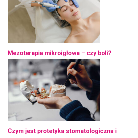
Mezoterapia mikroigłowa – czy boli?
Czym jest protetyka stomatologiczna i