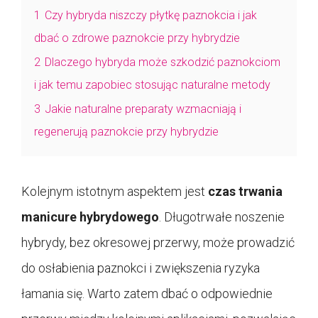
1
Czy hybryda niszczy płytkę paznokcia i jak
dbać o zdrowe paznokcie przy hybrydzie
2
Dlaczego hybryda może szkodzić paznokciom
i jak temu zapobiec stosując naturalne metody
3
Jakie naturalne preparaty wzmacniają i
regenerują paznokcie przy hybrydzie
Kolejnym istotnym aspektem jest
czas trwania
manicure hybrydowego
. Długotrwałe noszenie
hybrydy, bez okresowej przerwy, może prowadzić
do osłabienia paznokci i zwiększenia ryzyka
łamania się. Warto zatem dbać o odpowiednie