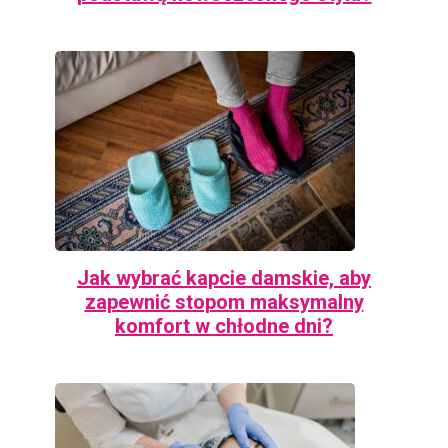
Jak wybrać kapcie damskie, aby
zapewnić stopom maksymalny
komfort w chłodne dni?