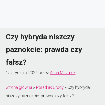
Czy hybryda niszczy
paznokcie: prawda czy
fałsz?
15 stycznia, 2024
przez
Anna Mazurek
Strona główna
»
Poradnik Urody
»
Czy hybryda
niszczy paznokcie: prawda czy fałsz?