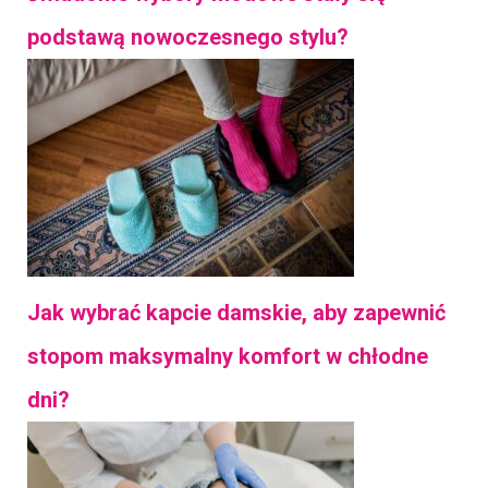
podstawą nowoczesnego stylu?
Jak wybrać kapcie damskie, aby zapewnić
stopom maksymalny komfort w chłodne
dni?