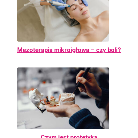
Mezoterapia mikroigłowa – czy boli?
Czym jest protetyka