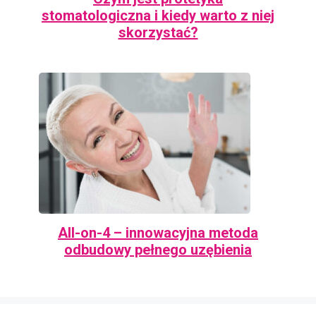
stomatologiczna i kiedy warto z niej
skorzystać?
All-on-4 – innowacyjna metoda
odbudowy pełnego uzębienia